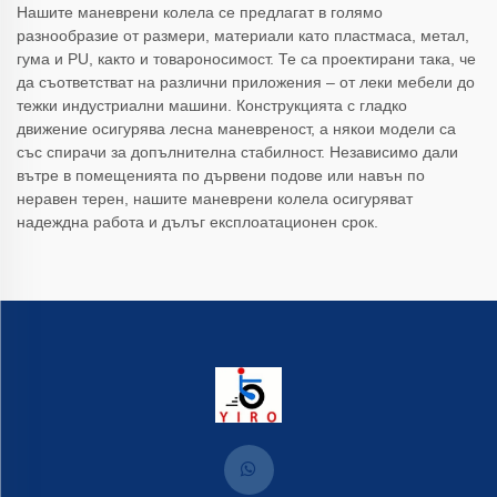
Нашите маневрени колела се предлагат в голямо
разнообразие от размери, материали като пластмаса, метал,
гума и PU, както и товароносимост. Те са проектирани така, че
да съответстват на различни приложения – от леки мебели до
тежки индустриални машини. Конструкцията с гладко
движение осигурява лесна маневреност, а някои модели са
със спирачи за допълнителна стабилност. Независимо дали
вътре в помещенията по дървени подове или навън по
неравен терен, нашите маневрени колела осигуряват
надеждна работа и дълъг експлоатационен срок.