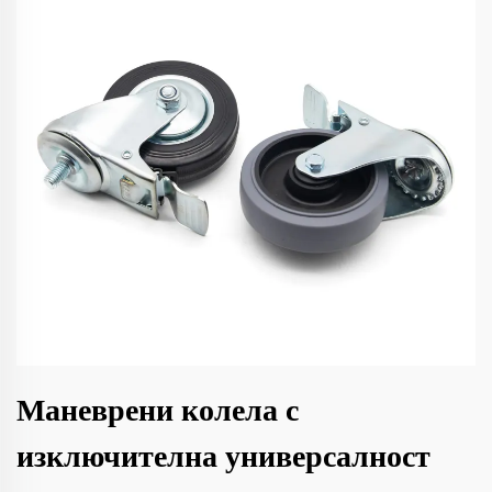
Маневрени колела с
изключителна универсалност