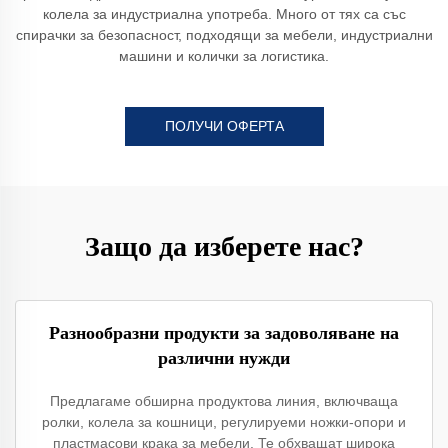
колела за индустриална употреба. Много от тях са със
спирачки за безопасност, подходящи за мебели, индустриални
машини и колички за логистика.
ПОЛУЧИ ОФЕРТА
Защо да изберете нас?
Разнообразни продукти за задоволяване на
различни нужди
Предлагаме обширна продуктовa линия, включваща
ролки, колела за кошници, регулируеми ножки-опори и
пластмасови крака за мебели. Те обхващат широка