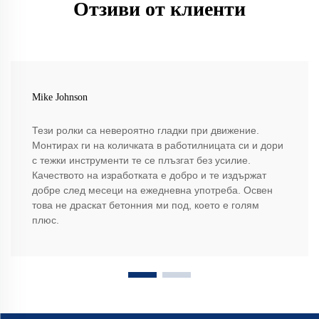
Отзиви от клиенти
Mike Johnson
Тези ролки са невероятно гладки при движение.
Монтирах ги на количката в работилницата си и дори
с тежки инструменти те се плъзгат без усилие.
Качеството на изработката е добро и те издържат
добре след месеци на ежедневна употреба. Освен
това не драскат бетонния ми под, което е голям
плюс.