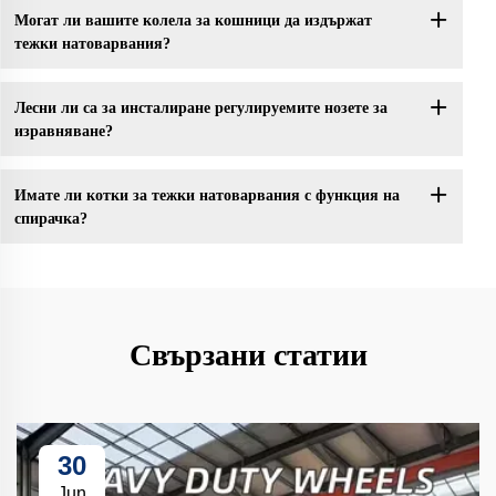
Могат ли вашите колела за кошници да издържат
тежки натоварвания?
Лесни ли са за инсталиране регулируемите нозете за
изравняване?
Имате ли котки за тежки натоварвания с функция на
спирачка?
Свързани статии
30
Jun