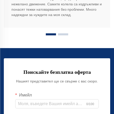
нежелано движение. Самите колела са издръжливи и
понасят тежки натоварвания без проблеми. Много
надеждни за нуждите на моя склад.
Поискайте безплатна оферта
Нашият представител ще се свърже с вас скоро.
Имейл
0/100