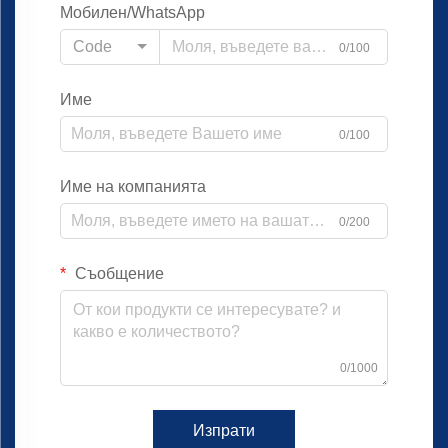
Мобилен/WhatsApp
Code
0/100
Име
0/100
Име на компанията
0/200
Съобщение
0/1000
Изпрати