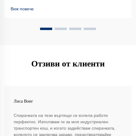
Виж повече
Отзиви от клиенти
Лиса Вонг
Спирачката на тези въртящи се колела работи
перфектно. Използвам ги за моя индустриален
транспортен кош, и когато задействам спирачката,
колелото се заключва здраво, предотвратявайки