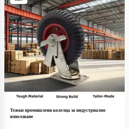
Тежки промишлени колелца за индустриално
използване