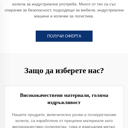
колела за индустриална употреба. Много от тях са със
спирачки за безопасност, подходящи за мебели, индустриални
машини и колички за логистика.
ПОЛУЧИ ОФЕРТА
Защо да изберете нас?
Висококачествени материали, голяма
издръжливост
Нашите продукти, включително ролки и полиуретанови
колела, са изработени от прецизни материали като
висококачествен полиуретан, гума и издръжлив метал.