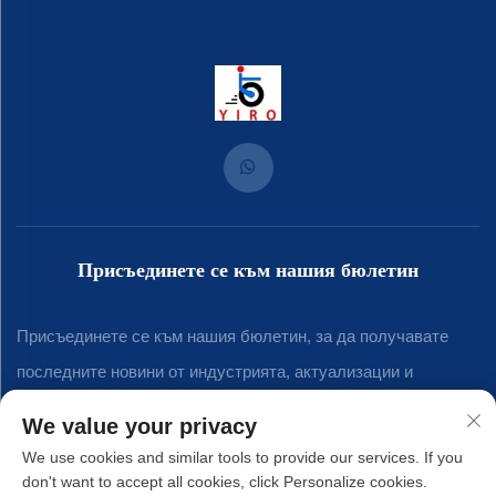
Присъединете се към нашия бюлетин
Присъединете се към нашия бюлетин, за да получавате
последните новини от индустрията, актуализации и
прозрения от нашия екип.
We value your privacy
We use cookies and similar tools to provide our services. If you
don't want to accept all cookies, click Personalize cookies.
Абонирай се