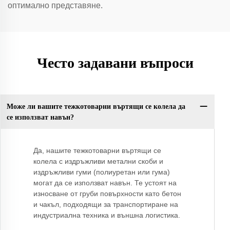
оптимално представяне.
Често задавани въпроси
Може ли вашите тежкотоварни въртящи се колела да
се използват навън?
Да, нашите тежкотоварни въртящи се
колела с издръжливи метални скоби и
издръжливи гуми (полиуретан или гума)
могат да се използват навън. Те устоят на
износване от груби повърхности като бетон
и чакъл, подходящи за транспортиране на
индустриална техника и външна логистика.