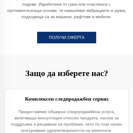
подове. Изработени от гума или пластмаса с
противоплъзгащи основи, те намаляват вибрациите и шума,
подходящи са за машини, рафтове и мебели.
ПОЛУЧИ ОФЕРТА
Защо да изберете нас?
Комплексен следпродажбен сервиз
Предоставяме обширна следпродажбена услуга,
включваща консултация относно продукта, насоки за
поддръжка и решаване на проблеми, като по този начин
осигуряваме удовлетвореността на клиентите.