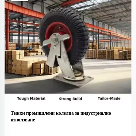
Тежки промишлени колелца за индустриално
използване