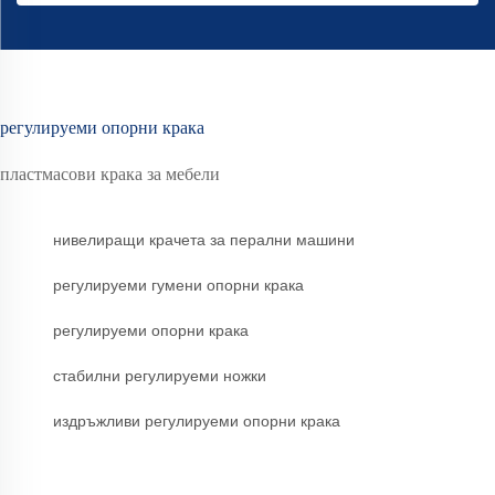
регулируеми опорни крака
пластмасови крака за мебели
нивелиращи крачета за перални машини
регулируеми гумени опорни крака
регулируеми опорни крака
стабилни регулируеми ножки
издръжливи регулируеми опорни крака