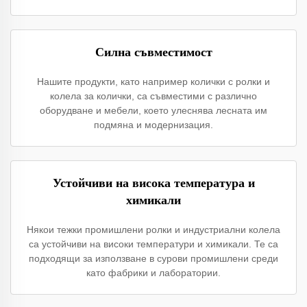
Силна съвместимост
Нашите продукти, като например колички с ролки и
колела за колички, са съвместими с различно
оборудване и мебели, което улеснява лесната им
подмяна и модернизация.
Устойчиви на висока температура и
химикали
Някои тежки промишлени ролки и индустриални колела
са устойчиви на високи температури и химикали. Те са
подходящи за използване в сурови промишлени среди
като фабрики и лаборатории.