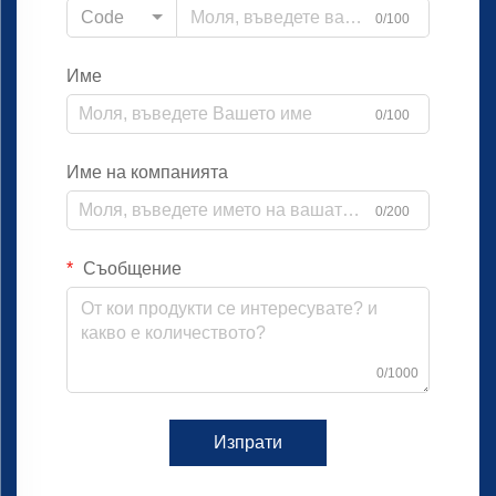
Code
0/100
Име
0/100
Име на компанията
0/200
Съобщение
0/1000
Изпрати