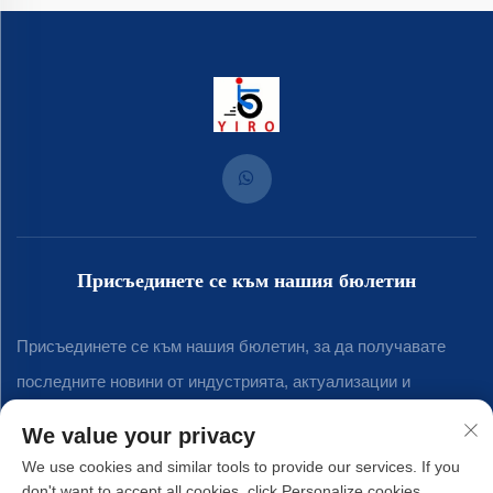
Присъединете се към нашия бюлетин
Присъединете се към нашия бюлетин, за да получавате
последните новини от индустрията, актуализации и
прозрения от нашия екип.
We value your privacy
We use cookies and similar tools to provide our services. If you
don't want to accept all cookies, click Personalize cookies.