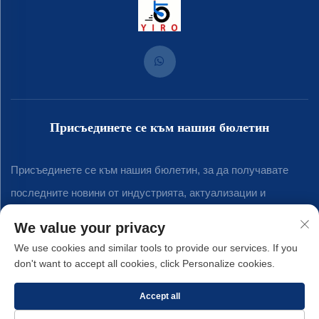
Присъединете се към нашия бюлетин
Присъединете се към нашия бюлетин, за да получавате
последните новини от индустрията, актуализации и
прозрения от нашия екип.
We value your privacy
We use cookies and similar tools to provide our services. If you
don't want to accept all cookies, click Personalize cookies.
Абонирай се
Accept all
Авторски права © 2025 от firma за metalni izdeliya „Siamen Yirong“ ko,