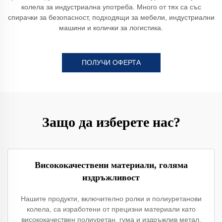
колела за индустриална употреба. Много от тях са със
спирачки за безопасност, подходящи за мебели, индустриални
машини и колички за логистика.
ПОЛУЧИ ОФЕРТА
Защо да изберете нас?
Висококачествени материали, голяма
издръжливост
Нашите продукти, включително ролки и полиуретанови
колела, са изработени от прецизни материали като
висококачествен полиуретан, гума и издръжлив метал.