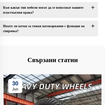
Към какъв тип мебели могат да се използват вашите
пластмасови крака?
Имате ли котки за тежки натоварвания с функция на
спирачка?
Свързани статии
30
Jun