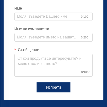
Име
0/100
Име на компанията
0/200
Съобщение
0/1000
Изпрати