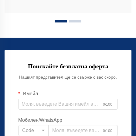
Поискайте безплатна оферта
Нашият представител ще се свърже с вас скоро.
Имейл
0/100
Мобилен/WhatsApp
Code
0/100