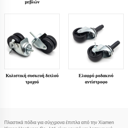
μεβλών
Κυλιστική συσκευή διπλού
Ελαφρύ ροδακινό
τροχού
αντίστροφο
Πλαστικά πόδια για σύγχρονα έπιπλα από την Xiamen