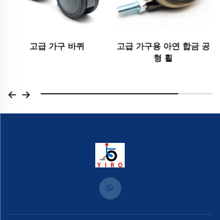
고급 가구 바퀴
고급 가구용 아연 합금 공
형 휠