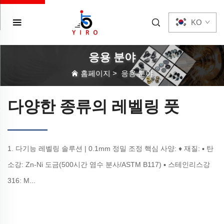
KO
응용 분야
홈페이지
>
응용 분야
다양한 종류의 레벨링 풋
1. 다기능 레벨링 솔루션 | 0.1mm 정밀 조정 핵심 사양: ♦ 재질: ▪ 탄
소강: Zn-Ni 도금(500시간 염수 분사/ASTM B117) ▪ 스테인리스강
316: M...