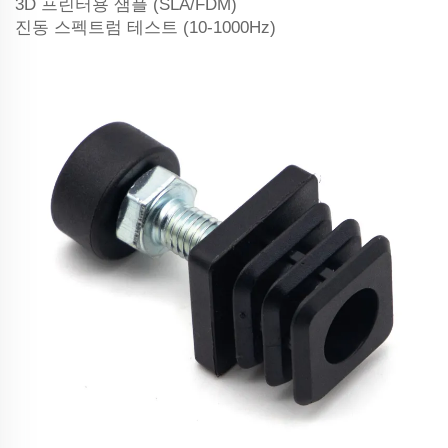
3D 프린터용 샘플 (SLA/FDM)
진동 스펙트럼 테스트 (10-1000Hz)