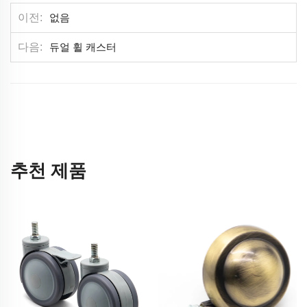
이전
없음
다음
듀얼 휠 캐스터
추천 제품