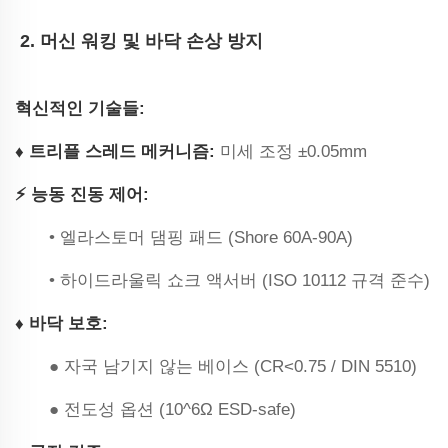
‌
‌2. 머신 워킹 및 바닥 손상 방지‌
‌혁신적인 기술들‌:
♦ ‌트리플 스레드 메커니즘‌:
미세 조정 ±0.05mm
⚡ ‌능동 진동 제어‌:
• 엘라스토머 댐핑 패드 (Shore 60A-90A)
• 하이드라울릭 쇼크 액서버 (ISO 10112 규격 준수)
♦ ‌바닥 보호‌:
● 자국 남기지 않는 베이스 (CR<0.75 / DIN 5510)
● 전도성 옵션 (10^6Ω ESD-safe)