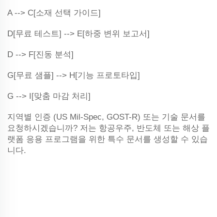
A --> C[소재 선택 가이드]
D[무료 테스트] --> E[하중 변위 보고서]
D --> F[진동 분석]
G[무료 샘플] --> H[기능 프로토타입]
G --> I[맞춤 마감 처리]
지역별 인증 (US Mil-Spec, GOST-R) 또는 기술 문서를
요청하시겠습니까? 저는 항공우주, 반도체 또는 해상 플
랫폼 응용 프로그램을 위한 특수 문서를 생성할 수 있습
니다.