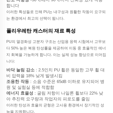
합니다
이러한 특성들로 인해 PU는 내구성과 원활한 작동이 요구되
는 환경에서 최고의 선택이 됩니다.
폴리우레탄 캐스터의 재료 특성
PU의 열경화성 고분자 구조는 산업용 응력 시험에서 고무보
다 50% 높은 복원 탄성률을 제공하여 이동 중 효율적인 에너
지 회복을 가능하게 합니다. 이는 실제 성능 향상으로 이어집
니다:
바닥 눌림 감소
: 2.5인치 PU 휠은 동일한 고무 휠 대
비 압력을 18% 낮게 발생시킴
조용한 작동
: 소음 수준은 65dB 이하로 유지되어 병
원 및 실험실 등에 적합함
에너지 효율성
: 굴림 저항이 나일론 휠보다 22% 낮
아 추진력 요구량과 작업자의 피로도를 줄임
이러한 탄성과 효율의 균형은 고사용 환경에서 장기적인 성
능을 지원합니다.