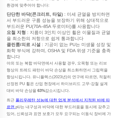
환경에 맞추어야 합니다:
단단한 바닥(콘크리트, 타일)
: 미세 균열을 방지하면
서 부드러운 구름 성능을 보장하기 위해 상대적으로
부드러운 PU(70A–85A 두로미터)를 사용합니다
요철 지형
: 지름이 3인치 이상인 휠은 이물질과 균열
을 최소한의 저항으로 쉽게 통과합니다
클린룸/의료 시설
: 기공이 없는 PU는 미생물 성장 및
화학 부식에 강하며, OSHA 및 FDA 위생 기준을 충족
합니다
야외 또는 복합 바닥면에서 사용할 경우, 오목형 또는 리브
형상의 트레드 패턴이 바닥 손상을 최소화하면서 그립력을
향상시킵니다. 유니플렉스(2023년)의 연구에 따르면, 적절히
선정된 PU 휠은 산업 현장에서 하이브리드 고무-강철 설계
대비 바닥 손상을
63%
감소시킵니다.
최근
폴리우레탄 성능에 대한 업계 분석에서 지적된 바에 따
르면
pU는 내구성과 바닥에 대한 부드러움을 동시에 갖추고
있어, 신뢰성과 표면 보호가 모두 요구되는 이동식 장비에 가