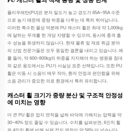
폴리우레탄(PU)은 분자 밀도가 높고 경도가 85A~95A 수준
으로 높기 때문에 중량 하중을 다루는 데 특히 뛰어납니다.
이러한 특수한 물성 덕분에 PU 캐스터 휠은 최대 약 1,000kg
에 달하는 무게를 한 개당 지탱할 수 있으며, 동시에 충격 흡
수 성능을 희생하지 않습니다. 현재 물류 및 재료 취급 분야
의 산업 전문가들은 모두 동일한 결론을 내리고 있습니다. 예
를 들어, 약 600~800kg의 하중을 지지해야 하는 병원용 침대
와 같은 용도에서는 PU가 사실상 표준 선택입니다. 또한 PU
휠은 이동 시 소음이 매우 작아, 환자 안정과 편안함을 위해
소음 관리가 중요한 의료 환경에서 특히 유리합니다.
캐스터 휠 크기가 중량 분산 및 구조적 안정성
에 미치는 영향
더 큰 PU 휠은 접지 면적을 넓혀 바닥에 가해지는 압력을 약
30~40% 정도 줄일 수 있습니다. 수치를 살펴보면, 6인치 휠
은 4인치 휠에 비해 실제 접지 면적이 약 58% 더 넓습니다.