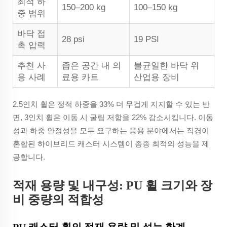
최적 하
150–200 kg
100–150 kg
중 범위
바닥 접
28 psi
19 PSI
촉 압력
추천 사
좁은 공간 내 의
불균일한 바닥 위
용 사례
료용 카트
산업용 장비
2.5인치 휠은 정적 하중을 33% 더 무겁게 지지할 수 있는 반
면, 3인치 휠은 이동 시 굴림 저항을 22% 감소시킵니다. 이동
성과 하중 안정성을 모두 요구하는 응용 분야에서는 직경이
혼합된 하이브리드 캐스터 시스템이 종종 최적의 성능을 제
공합니다.
적재 용량 및 내구성: PU 휠 크기와 장
비 중량의 적합성
PU 캐스터 휠의 적재 용량 및 성능 한계