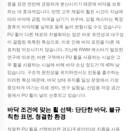
중을 표면 전반에 균등하게 분산시키기 때문에 바닥을 보호
하는 데 효과적입니다. 반면 고무 재질의 휠은 시간이 지남에
따라 바닥에 긁힘 자국을 남기기 쉬우며, 강철 캐스터는 특정
종류의 바닥재를 실제로 움푹 눌러 변형시킬 수도 있습니다.
PU 휠이 다른 재료와 차별화되는 점은 바로 유연성과 내구성
이 결합된 독특한 특성으로, 이로 인해 바닥 표면을 다른 재
료처럼 마모시키지 않습니다. 지난해 RWM 캐스터가 발표한
연구에 따르면, 바쁜 구역에서 PU 휠을 사용하는 시설은 고
무 휠을 사용하는 시설에 비해 바닥 손상 정도가 약 40% 낮
았습니다. 구조적 완전성을 유지하면서도 진동을 흡수하는
이러한 특성 때문에, 바닥 상태 유지를 일상 운영에서 가장
중요하게 여기는 의료 센터, 연구 실험실, 산업용 저장 공간
등에서 PU 휠이 널리 선호되고 있습니다.
바닥 조건에 맞는 휠 선택: 단단한 바닥, 불규
칙한 표면, 청결한 환경
적절한 PU 휠을 선택하려면 경도(두로미터)와 지름을 사용