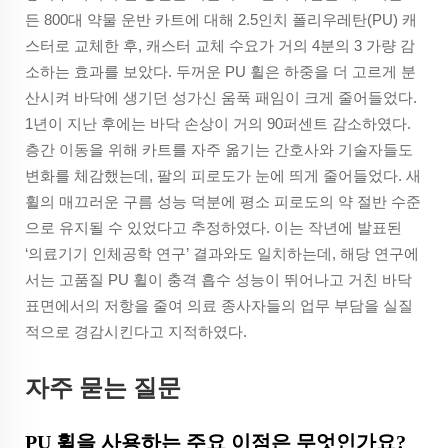
든 800대 약물 운반 카트에 대해 2.5인치 폴리우레탄(PU) 캐
스터로 교체한 후, 캐스터 교체 수요가 거의 4분의 3 가량 감
소하는 효과를 보았다. 두꺼운 PU 휠은 하중을 더 고르게 분
산시켜 바닥에 생기던 성가신 움푹 패임이 크게 줄어들었다.
1년이 지난 후에는 바닥 손상이 거의 90퍼센트 감소하였다.
층간 이동을 위해 카트를 자주 옮기는 간호사와 기술자들도
변화를 체감했는데, 팔의 피로도가 눈에 띄게 줄어들었다. 새
휠의 매끄러운 구름 성능 덕분에 평소 피로도의 약 절반 수준
으로 유지될 수 있었다고 추정하였다. 이는 작년에 발표된
‘의료기기 인체공학 연구’ 결과와도 일치하는데, 해당 연구에
서는 고품질 PU 휠이 충격 흡수 성능이 뛰어나고 거친 바닥
표면에서의 저항을 줄여 의료 종사자들의 업무 부담을 실질
적으로 경감시킨다고 지적하였다.
자주 묻는 질문
PU 휠을 사용하는 주요 이점은 무엇인가요?