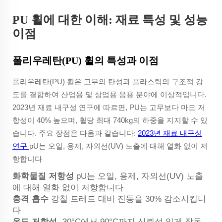
PU 휠에 대한 이해: 재료 특성 및 성능
이점
폴리우레탄(PU) 휠의 특성과 이점
폴리우레탄(PU) 휠은 고무의 탄성과 플라스틱의 구조적 강
도를 결합하여 산업용 및 상업용 응용 분야에 이상적입니다.
2023년 재료 내구성 연구에 따르면, PU는 고무보다 마모 저
항성이 40% 높으며, 휠당 최대 740kg의 하중을 지지할 수 있
습니다. 주요 장점은 다음과 같습니다:
2023년 재료 내구성
연구
pU는 오일, 용제, 자외선(UV) 노출에 대해 열화 없이 저
항합니다
화학물질 저항성
pU는 오일, 용제, 자외선(UV) 노출
에 대해 열화 없이 저항합니다
충격 흡수
강철 트레드 대비 진동을 30% 감소시킵니
다
온도 저항성
-30°C에서 90°C까지 신뢰성 있게 작동