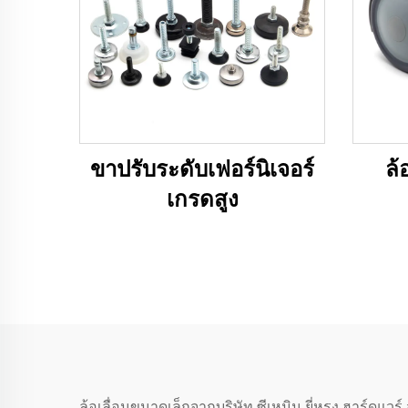
ขาปรับระดับเฟอร์นิเจอร์
ล้
เกรดสูง
ล้อเลื่อนขนาดเล็กจากบริษัท ซีเหมิน ยี่หรง ฮาร์ดแวร