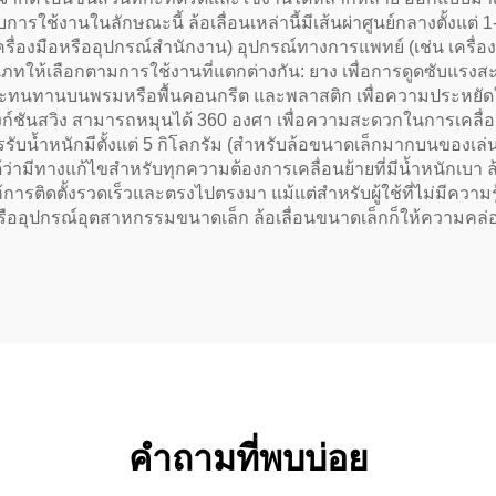
รใช้งานในลักษณะนี้ ล้อเลื่อนเหล่านี้มีเส้นผ่าศูนย์กลางตั้งแต่ 1
รับเครื่องมือหรืออุปกรณ์สำนักงาน) อุปกรณ์ทางการแพทย์ (เช่น เค
ภทให้เลือกตามการใช้งานที่แตกต่างกัน: ยาง เพื่อการดูดซับแรงสะ
อยและทนทานบนพรมหรือพื้นคอนกรีต และพลาสติก เพื่อความประหยัดใ
นสวิง สามารถหมุนได้ 360 องศา เพื่อความสะดวกในการเคลื่อนย้ายใน
ำหนักมีตั้งแต่ 5 กิโลกรัม (สำหรับล้อขนาดเล็กมากบนของเล่น) ไป
ามีทางแก้ไขสำหรับทุกความต้องการเคลื่อนย้ายที่มีน้ำหนักเบา ล้อเลื
้การติดตั้งรวดเร็วและตรงไปตรงมา แม้แต่สำหรับผู้ใช้ที่ไม่มีความ
รืออุปกรณ์อุตสาหกรรมขนาดเล็ก ล้อเลื่อนขนาดเล็กก็ให้ความคล่อง
คำถามที่พบบ่อย