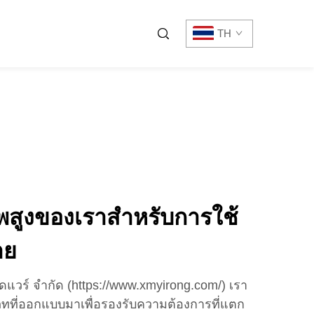
TH
าพสูงของเราสำหรับการใช้
าย
าร์ดแวร์ จำกัด (https://www.xmyirong.com/) เรา
ภทที่ออกแบบมาเพื่อรองรับความต้องการที่แตก