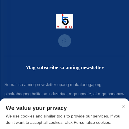
Mag-subscribe sa aming newsletter
Sumali sa aming newsletter upang makatanggap ng
pinakabagong balita sa industriya, mga update, at mga pananaw
mula sa aming koponan.
We value your privacy
We use cookies and similar tools to provide our services. If you
don't want to accept all cookies, click Personalize cookies.
Mag-subscribe