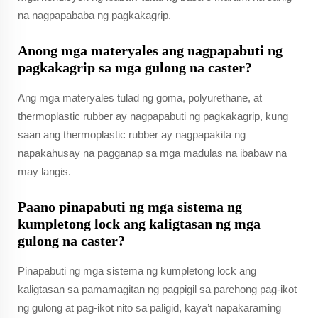
na nagpapababa ng pagkakagrip.
Anong mga materyales ang nagpapabuti ng
pagkakagrip sa mga gulong na caster?
Ang mga materyales tulad ng goma, polyurethane, at
thermoplastic rubber ay nagpapabuti ng pagkakagrip, kung
saan ang thermoplastic rubber ay nagpapakita ng
napakahusay na pagganap sa mga madulas na ibabaw na
may langis.
Paano pinapabuti ng mga sistema ng
kumpletong lock ang kaligtasan ng mga
gulong na caster?
Pinapabuti ng mga sistema ng kumpletong lock ang
kaligtasan sa pamamagitan ng pagpigil sa parehong pag-ikot
ng gulong at pag-ikot nito sa paligid, kaya’t napakaraming