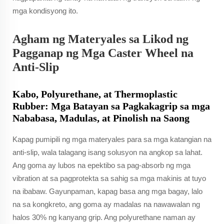
mga kondisyong ito.
Agham ng Materyales sa Likod ng
Pagganap ng Mga Caster Wheel na
Anti-Slip
Kabo, Polyurethane, at Thermoplastic
Rubber: Mga Batayan sa Pagkakagrip sa mga
Nababasa, Madulas, at Pinolish na Saong
Kapag pumipili ng mga materyales para sa mga katangian na
anti-slip, wala talagang isang solusyon na angkop sa lahat.
Ang goma ay lubos na epektibo sa pag-absorb ng mga
vibration at sa pagprotekta sa sahig sa mga makinis at tuyo
na ibabaw. Gayunpaman, kapag basa ang mga bagay, lalo
na sa kongkreto, ang goma ay madalas na nawawalan ng
halos 30% ng kanyang grip. Ang polyurethane naman ay