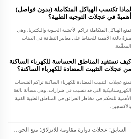
لماذا تكتسب الهياكل المتكاملة (بدون فواصل)
أهميةً في عجلات التوجيه الطبية؟
تمنع الهياكل المتكاملة تراكم الأغشية الحيوية والبكتيريا، وهي
ميزةٌ بالغة الأهمية للحفاظ على معايير النظافة في البيئات
المعقَّمة.
كيف تستفيد المناطق الحساسة للكهرباء الساكنة
من عجلات التثبيت المضادة للكهرباء الساكنة؟
تمنع عجلات التثبيت المضادة للكهرباء الساكنة تراكم الشحنات
الكهروستاتيكية التي قد تتسبب في شرارات، وهي مسألة بالغة
الأهمية للتحكم في مخاطر الحرائق في المناطق الطبية الغنية
بالأكسجين.
السابق:
عجلات دوارة مقاومة للانزلاق: منع الحوادث أثناء الحركة