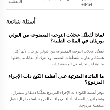
المعقَّمة
IP54+
أسئلة شائعة
لماذا تُفضَّل عجلات التوجيه المصنوعة من البولي
يوريثان في البيئات الطبية؟
تُفضَّل عجلات التوجيه المصنوعة من البولي يوريثان لأنها أكثر
همسًا، ومقاومة لمُنظِّفات التعقيم، ولا تترك أي بقايا، ما يجعلها
مثالية للاستخدام في المستشفيات.
ما الفائدة المترتبة على أنظمة الكبح ذات الإجراء
المزدوج؟
توفر أنظمة الكبح ذات الإجراء المزدوج تحكُّمًا دقيقًا واستقرارًا،
وتمنع انزياح المعدات أثناء الإجراءات الحرجة باستخدام آلية قفل
منفصلة مزدوجة.