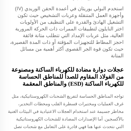
استخدم البولي يوريثان في أعمدة الحقن الوريدي (IV)
وأجهزة العمل المتنقلة وعربات التشخيص حيث تكون
التشغيل الهادئ والقدرة على التنظيف من الأولويات
اختر النايلون لتطبيقات الممرات ذات الحركة المرورية
العالية، مثل عربات الإمداد التي تتطلب متانة فائقة
احجز المطاط للتجهيزات المؤقتة أو ذات المدة القصيرة،
حيث تكون قوة الجر القصوى أكثر أهمية من مسائل
المتانة
عجلات دوارة مضادة للكهرباء الساكنة ومصنوعة
من الفولاذ المقاوم للصدأ للمناطق الحساسة
للكهرباء الساكنة (ESD) والمناطق المعقمة
تواجه المناطق الحساسة لتفريغ الشحنات الكهروستاتيكية، مثل
غرف العمليات ومختبرات قسطرة القلب ومحطات التخدير،
مخاطر جسيمة عند استخدام العجلات الاعتيادية في البيئات الغنية
بالأكسجين. أما الإصدارات المضادة للشحنات الكهروستاتيكية
التي نتحدث عنها هنا فهي قادرة على التعامل مع شحنات تصل