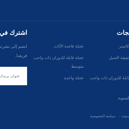
تجات
اشترك في ن
كاستر
عجلة قاعدة الأثاث
انضم إلى نشرتنا
فريقنا.
فيفة الحمل
عجلة قابلة للدوران ذات واجب
متوسط
بلة للدوران ذات واجب
عجلة واحدة
تسوية
سياسة الخصوصية