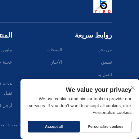
روابط سريعة
المن
من نحن
المنتجات
تيلوين 
تطبيق
الأخبار
عجلة خ
اتصل بنا
عجلة قا
We value your privacy
ثقيل
We use cookies and similar tools to provide our
services. If you don't want to accept all cookies, click
أرجل ال
Personalize cookies.
حقوق النشر © 2025 بواسطة شركة شيامن ييرونغ للصناعات المعدنية المحدودة. -
Accept all
Personalize cookies