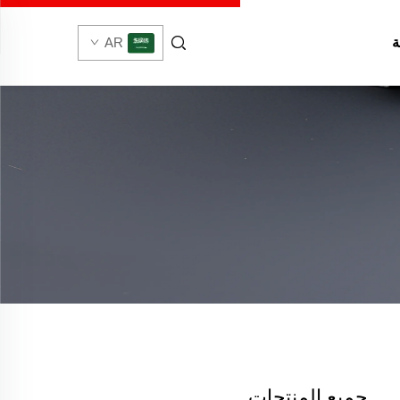
ة
AR
جميع المنتجات