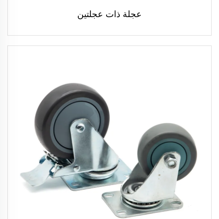
عجلة ذات عجلتين