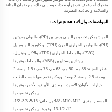
متحرك أو رفوف عرض أو معدات وما إلى ذلك، مع ضمان المتانة
والسلامة والجاذبية البصرية.
المواصفات وال📐араметرات：
المواد: يمكن تخصيص البولي بروبيلين (PP)، والبولي يوريثين
(PU)، والبوليمر الحراري المرن (TPU)، و كلوريد البوليفينيل
(PVC)، والمطاط الحراري (TPR)، والأكريلونيتريل-
بيوتاديين-ستايرين (ABS)، والمطاط، وغيرها
قطر العجلة: 38 مم، 50 مم، 63 مم، 75 مم، / 1.5 بوصة، 2
بوصة، 2.5 بوصة، 3 بوصة، ويمكن تخصيصها حسب الطلب
خيارات الألوان: الأسود، الرمادي، الأبيض، الأحمر، وغيرها
ويمكن تخصيصها
المسمار: متري: M8، M10، M12؛ بريطاني: 5/16، 3/8، 1/2-
12، 1/2-13، وغيرها ويمكن تخصيصها