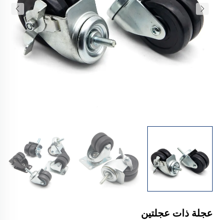
عجلة ذات عجلتين