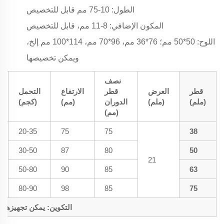
الطول: 10-75 مم قابل للتخصيص
المكون الإضافي: 8-11 مم، قابل للتخصيص
اللوح: 50*50 مم؛ 76*36 مم، 96*70 مم، 114*100 مم إلخ،
ويمكن تخصيصها
نصف
قطر
العرض
قطر
الارتفاع
التحمل
(ملم)
(ملم)
الدوران
(مم)
(كجم)
(مم)
20-35
75
75
38
30-50
87
80
50
21
50-80
90
85
63
80-90
98
85
75
التكوين: يمكن تجهيزها