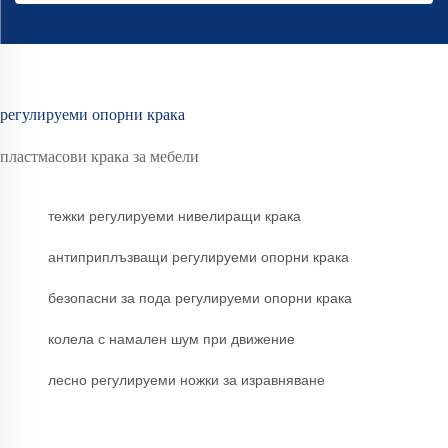
регулируеми опорни крака
пластмасови крака за мебели
тежки регулируеми нивелиращи крака
антиприплъзващи регулируеми опорни крака
безопасни за пода регулируеми опорни крака
колела с намален шум при движение
лесно регулируеми ножки за изравняване