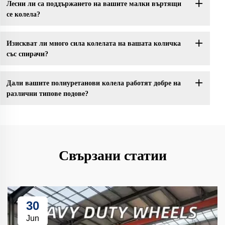
Лесни ли са поддържането на вашите малки въртящи
се колела?
Изискват ли много сила колелата на вашата количка
със спирачи?
Дали вашите полиуретанови колела работят добре на
различни типове подове?
Свързани статии
30
Jun