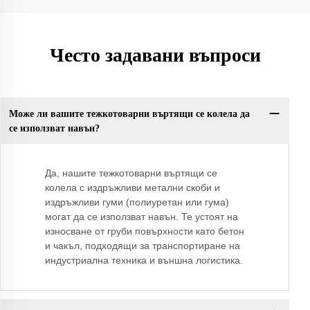
Често задавани въпроси
Може ли вашите тежкотоварни въртящи се колела да
се използват навън?
Да, нашите тежкотоварни въртящи се
колела с издръжливи метални скоби и
издръжливи гуми (полиуретан или гума)
могат да се използват навън. Те устоят на
износване от груби повърхности като бетон
и чакъл, подходящи за транспортиране на
индустриална техника и външна логистика.