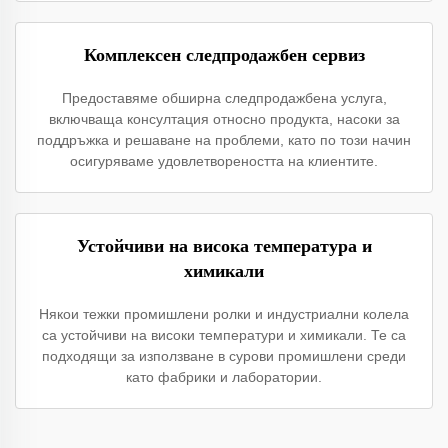
Комплексен следпродажбен сервиз
Предоставяме обширна следпродажбена услуга,
включваща консултация относно продукта, насоки за
поддръжка и решаване на проблеми, като по този начин
осигуряваме удовлетвореността на клиентите.
Устойчиви на висока температура и
химикали
Някои тежки промишлени ролки и индустриални колела
са устойчиви на високи температури и химикали. Те са
подходящи за използване в сурови промишлени среди
като фабрики и лаборатории.