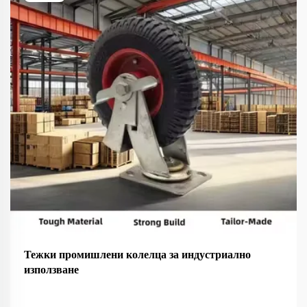
Тежки промишлени колелца за индустриално
използване