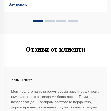
Виж повече
Отзиви от клиенти
Хелън Тейлър
Монтирането на тези регулируеми нивелиращи крака
към рафтовете в склада ми беше лесно. Те ми
позволяват да нивелирам рафтовете перфектно,
дори и при леко наклонени подове. Антиплъзгащият