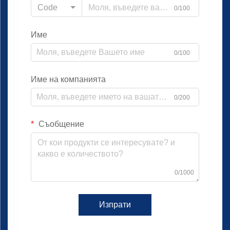
Code
0/100
Име
0/100
Име на компанията
0/200
Съобщение
0/1000
Изпрати