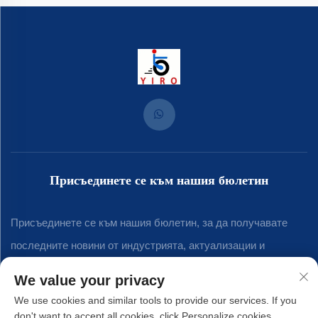
Присъединете се към нашия бюлетин
Присъединете се към нашия бюлетин, за да получавате
последните новини от индустрията, актуализации и
прозрения от нашия екип.
We value your privacy
We use cookies and similar tools to provide our services. If you
don't want to accept all cookies, click Personalize cookies.