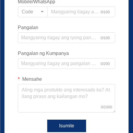
Mobile/WhatsApp
Code
0/100
Pangalan
0/100
Pangalan ng Kumpanya
0/200
Mensahe
0/1000
Isumite