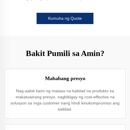
Kumuha ng Quote
Bakit Pumili sa Amin?
Mababang presyo
Nag-aalok kami ng mataas na kalidad na produkto sa
makatuwirang presyo, nagbibigay ng cost-effective na
solusyon sa mga customer nang hindi kinukompromiso ang
kalidad.