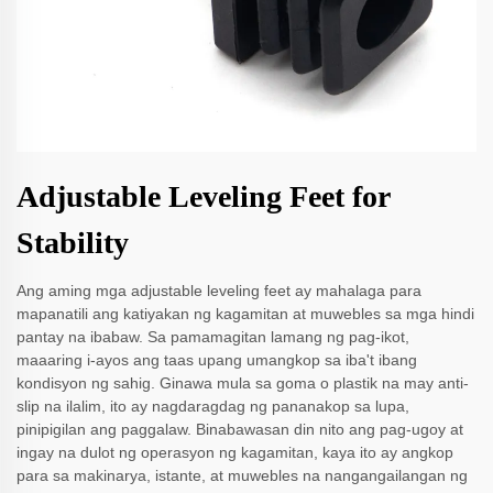
Adjustable Leveling Feet for
Stability
Ang aming mga adjustable leveling feet ay mahalaga para
mapanatili ang katiyakan ng kagamitan at muwebles sa mga hindi
pantay na ibabaw. Sa pamamagitan lamang ng pag-ikot,
maaaring i-ayos ang taas upang umangkop sa iba't ibang
kondisyon ng sahig. Ginawa mula sa goma o plastik na may anti-
slip na ilalim, ito ay nagdaragdag ng pananakop sa lupa,
pinipigilan ang paggalaw. Binabawasan din nito ang pag-ugoy at
ingay na dulot ng operasyon ng kagamitan, kaya ito ay angkop
para sa makinarya, istante, at muwebles na nangangailangan ng