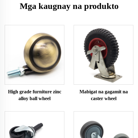
Mga kaugnay na produkto
High grade furniture zinc
Mabigat na gagamit na
alloy ball wheel
caster wheel