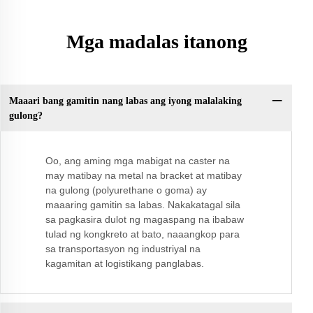
Mga madalas itanong
Maaari bang gamitin nang labas ang iyong malalaking
gulong?
Oo, ang aming mga mabigat na caster na
may matibay na metal na bracket at matibay
na gulong (polyurethane o goma) ay
maaaring gamitin sa labas. Nakakatagal sila
sa pagkasira dulot ng magaspang na ibabaw
tulad ng kongkreto at bato, naaangkop para
sa transportasyon ng industriyal na
kagamitan at logistikang panglabas.