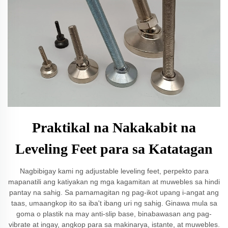
Praktikal na Nakakabit na
Leveling Feet para sa Katatagan
Nagbibigay kami ng adjustable leveling feet, perpekto para
mapanatili ang katiyakan ng mga kagamitan at muwebles sa hindi
pantay na sahig. Sa pamamagitan ng pag-ikot upang i-angat ang
taas, umaangkop ito sa iba't ibang uri ng sahig. Ginawa mula sa
goma o plastik na may anti-slip base, binabawasan ang pag-
vibrate at ingay, angkop para sa makinarya, istante, at muwebles.