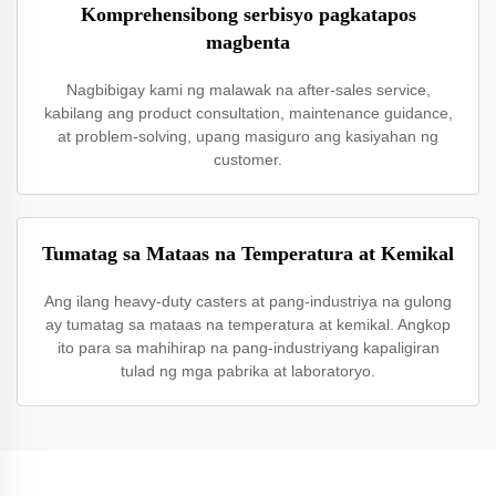
Komprehensibong serbisyo pagkatapos
magbenta
Nagbibigay kami ng malawak na after-sales service,
kabilang ang product consultation, maintenance guidance,
at problem-solving, upang masiguro ang kasiyahan ng
customer.
Tumatag sa Mataas na Temperatura at Kemikal
Ang ilang heavy-duty casters at pang-industriya na gulong
ay tumatag sa mataas na temperatura at kemikal. Angkop
ito para sa mahihirap na pang-industriyang kapaligiran
tulad ng mga pabrika at laboratoryo.