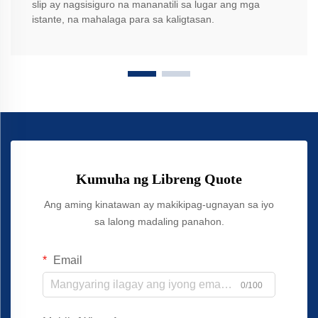
slip ay nagsisiguro na mananatili sa lugar ang mga
istante, na mahalaga para sa kaligtasan.
Kumuha ng Libreng Quote
Ang aming kinatawan ay makikipag-ugnayan sa iyo
sa lalong madaling panahon.
Email
0/100