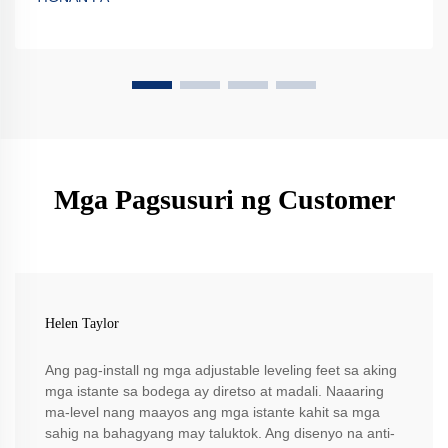
Mga Pagsusuri ng Customer
Helen Taylor
Ang pag-install ng mga adjustable leveling feet sa aking
mga istante sa bodega ay diretso at madali. Naaaring
ma-level nang maayos ang mga istante kahit sa mga
sahig na bahagyang may taluktok. Ang disenyo na anti-