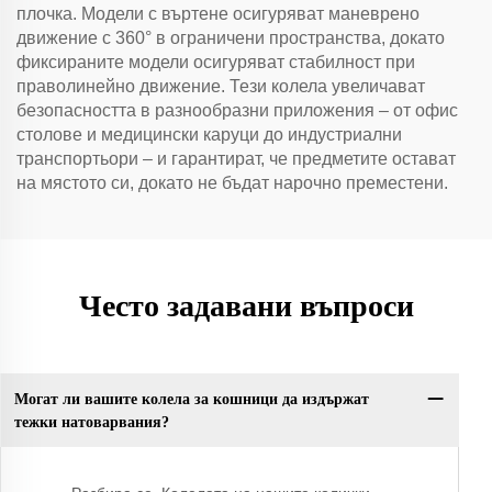
плочка. Модели с въртене осигуряват маневрено
движение с 360° в ограничени пространства, докато
фиксираните модели осигуряват стабилност при
праволинейно движение. Тези колела увеличават
безопасността в разнообразни приложения – от офис
столове и медицински каруци до индустриални
транспортьори – и гарантират, че предметите остават
на мястото си, докато не бъдат нарочно преместени.
Често задавани въпроси
Могат ли вашите колела за кошници да издържат
тежки натоварвания?