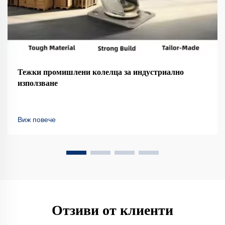
Тежки промишлени колелца за индустриално
използване
Виж повече
Отзиви от клиенти