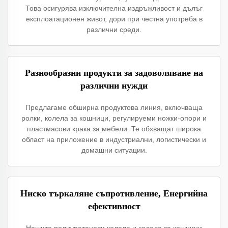
Това осигурява изключителна издръжливост и дълъг
експлоатационен живот, дори при честна употреба в
различни среди.
Разнообразни продукти за задоволяване на
различни нужди
Предлагаме обширна продуктовa линия, включваща
ролки, колела за кошници, регулируеми ножки-опори и
пластмасови крака за мебели. Те обхващат широка
област на приложение в индустриални, логистически и
домашни ситуации.
Ниско търкаляне съпротивление, Енергийна
ефективност