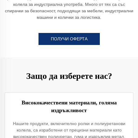
колела за индустриална употреба. Много от тях са със
спирачки за безопасност, подходящи за мебели, индустриални
машини и колички за логистика.
ПОЛУЧИ ОФЕРТА
Защо да изберете нас?
Висококачествени материали, голяма
издръжливост
Нашите продукти, включително ролки и полиуретанови
колела, са изработени от прецизни материали като
висококачествен полиуретан, гума и издръжлив метал.