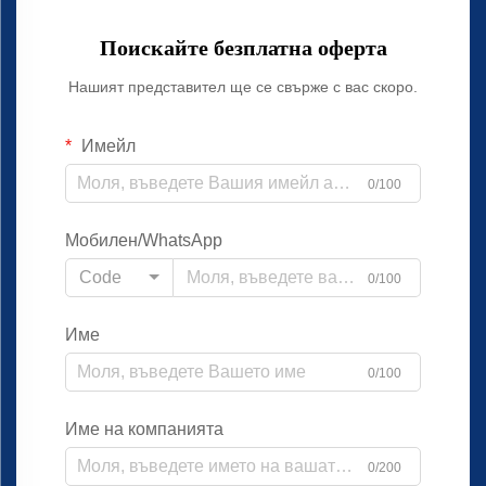
Поискайте безплатна оферта
Нашият представител ще се свърже с вас скоро.
Имейл
0/100
Мобилен/WhatsApp
Code
0/100
Име
0/100
Име на компанията
0/200