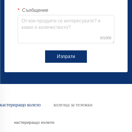
Съобщение
0/1000
Изпрати
кастериращо колело
колелца за тележки
кастериращо колело