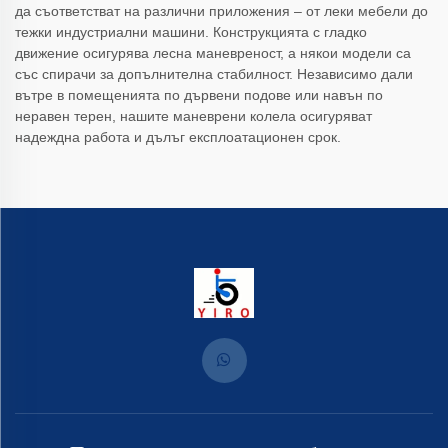
да съответстват на различни приложения – от леки мебели до
тежки индустриални машини. Конструкцията с гладко
движение осигурява лесна маневреност, а някои модели са
със спирачи за допълнителна стабилност. Независимо дали
вътре в помещенията по дървени подове или навън по
неравен терен, нашите маневрени колела осигуряват
надеждна работа и дълъг експлоатационен срок.