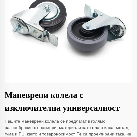
Маневрени колела с
изключителна универсалност
Нашите маневрени колела се предлагат в голямо
разнообразие от размери, материали като пластмаса, метал,
гума и PU, както и товароносимост. Те са проектирани така, че