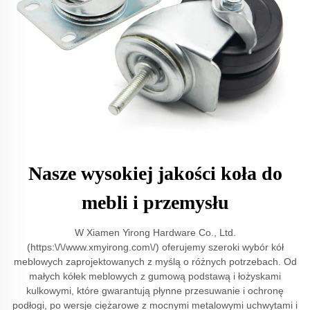
Nasze wysokiej jakości koła do
mebli i przemysłu
W Xiamen Yirong Hardware Co., Ltd.
(https:\/\/www.xmyirong.com\/) oferujemy szeroki wybór kół
meblowych zaprojektowanych z myślą o różnych potrzebach. Od
małych kółek meblowych z gumową podstawą i łożyskami
kulkowymi, które gwarantują płynne przesuwanie i ochronę
podłogi, po wersje ciężarowe z mocnymi metalowymi uchwytami i