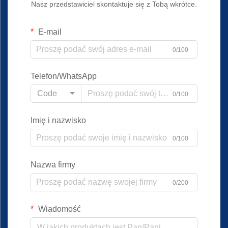
Nasz przedstawiciel skontaktuje się z Tobą wkrótce.
E-mail
0/100
Telefon/WhatsApp
Code
0/100
Imię i nazwisko
0/100
Nazwa firmy
0/200
Wiadomość