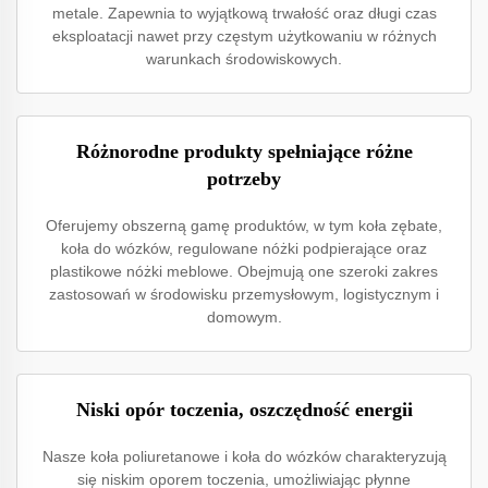
metale. Zapewnia to wyjątkową trwałość oraz długi czas
eksploatacji nawet przy częstym użytkowaniu w różnych
warunkach środowiskowych.
Różnorodne produkty spełniające różne
potrzeby
Oferujemy obszerną gamę produktów, w tym koła zębate,
koła do wózków, regulowane nóżki podpierające oraz
plastikowe nóżki meblowe. Obejmują one szeroki zakres
zastosowań w środowisku przemysłowym, logistycznym i
domowym.
Niski opór toczenia, oszczędność energii
Nasze koła poliuretanowe i koła do wózków charakteryzują
się niskim oporem toczenia, umożliwiając płynne