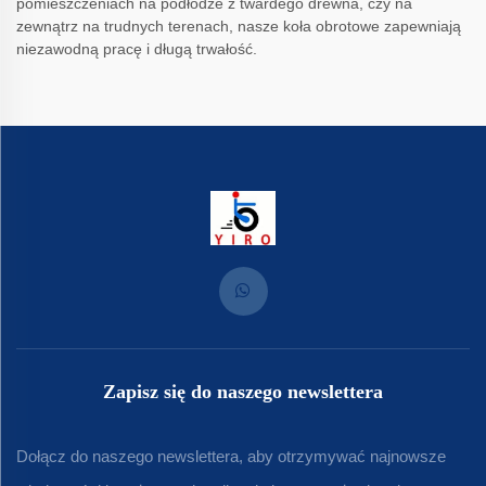
pomieszczeniach na podłodze z twardego drewna, czy na
zewnątrz na trudnych terenach, nasze koła obrotowe zapewniają
niezawodną pracę i długą trwałość.
Zapisz się do naszego newslettera
Dołącz do naszego newslettera, aby otrzymywać najnowsze