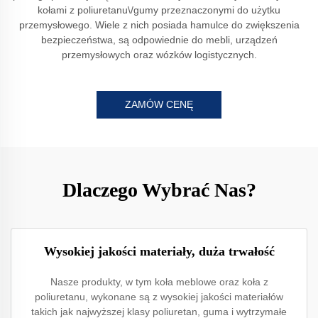
kołami z poliuretanu\/gumy przeznaczonymi do użytku
przemysłowego. Wiele z nich posiada hamulce do zwiększenia
bezpieczeństwa, są odpowiednie do mebli, urządzeń
przemysłowych oraz wózków logistycznych.
ZAMÓW CENĘ
Dlaczego Wybrać Nas?
Wysokiej jakości materiały, duża trwałość
Nasze produkty, w tym koła meblowe oraz koła z
poliuretanu, wykonane są z wysokiej jakości materiałów
takich jak najwyższej klasy poliuretan, guma i wytrzymałe