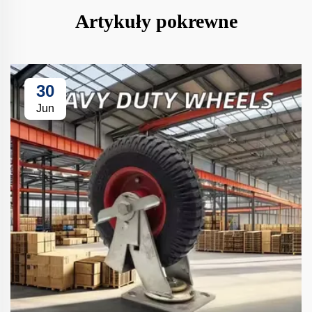
Artykuły pokrewne
30
Jun