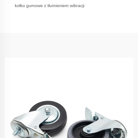
kołko gumowe z tłumieniem wibracji