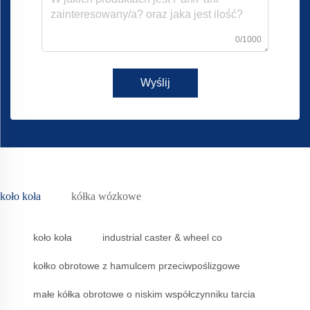
0/1000
Wyślij
koło koła
kółka wózkowe
koło koła
industrial caster & wheel co
kołko obrotowe z hamulcem przeciwpoślizgowe
małe kółka obrotowe o niskim współczynniku tarcia