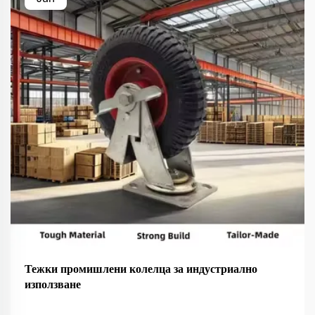
Тежки промишлени колелца за индустриално
използване