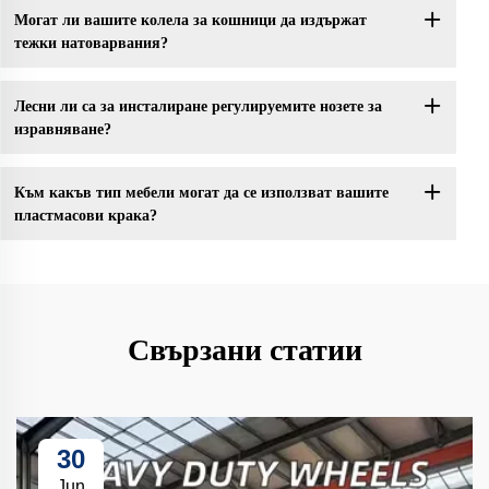
Могат ли вашите колела за кошници да издържат
тежки натоварвания?
Лесни ли са за инсталиране регулируемите нозете за
изравняване?
Към какъв тип мебели могат да се използват вашите
пластмасови крака?
Свързани статии
30
Jun