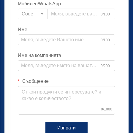
Мобилен/WhatsApp
Code
0/100
Име
0/100
Име на компанията
0/200
Съобщение
0/1000
Изпрати