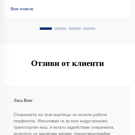
Виж повече
Отзиви от клиенти
Лиса Вонг
Спирачката на тези въртящи се колела работи
перфектно. Използвам ги за моя индустриален
транспортен кош, и когато задействам спирачката,
колелото се заключва здраво, предотвратявайки