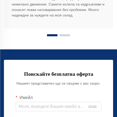
нежелано движение. Самите колела са издръжливи и
понасят тежки натоварвания без проблеми. Много
надеждни за нуждите на моя склад.
Поискайте безплатна оферта
Нашият представител ще се свърже с вас скоро.
Имейл
0/100