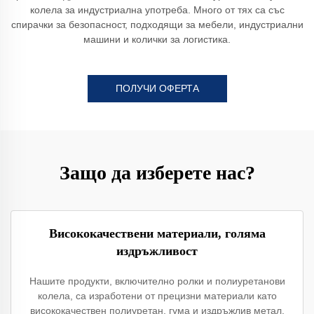
колела за индустриална употреба. Много от тях са със
спирачки за безопасност, подходящи за мебели, индустриални
машини и колички за логистика.
ПОЛУЧИ ОФЕРТА
Защо да изберете нас?
Висококачествени материали, голяма
издръжливост
Нашите продукти, включително ролки и полиуретанови
колела, са изработени от прецизни материали като
висококачествен полиуретан, гума и издръжлив метал.