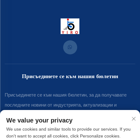
Присъединете се към нашия бюлетин
Присъединете се към нашия бюлетин, за да получавате
последните новини от индустрията, актуализации и
прозрения от нашия екип.
We value your privacy
We use cookies and similar tools to provide our services. If you
don't want to accept all cookies, click Personalize cookies.
Абонирай се