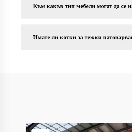
Към какъв тип мебели могат да се 
Имате ли котки за тежки натоварва