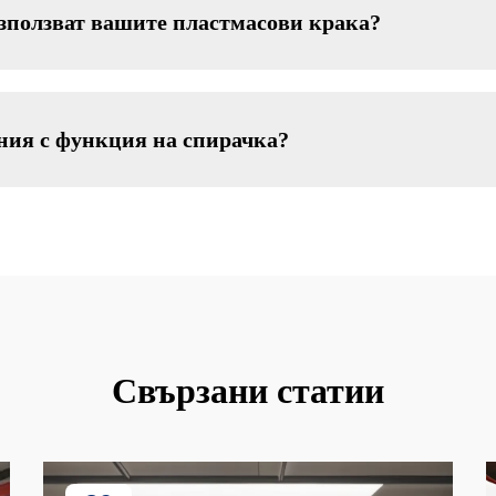
използват вашите пластмасови крака?
ния с функция на спирачка?
Свързани статии