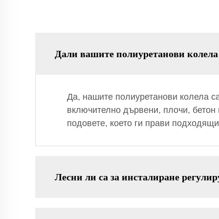
Дали вашите полиуретанови колела 
Да, нашите полиуретанови колела са
включително дървени, плочи, бетон 
подовете, което ги прави подходящи
Лесни ли са за инсталиране регулир