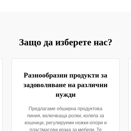
Защо да изберете нас?
Разнообразни продукти за
задоволяване на различни
нужди
Предлагаме обширна продуктовa
линия, включваща ролки, колела за
кошници, регулируеми ножки-опори и
пластмасови крака за мебели. Те