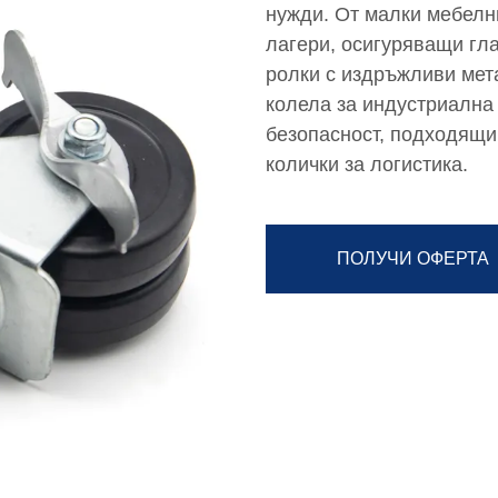
нужди. От малки мебелн
лагери, осигуряващи гл
ролки с издръжливи мет
колела за индустриална 
безопасност, подходящи
колички за логистика.
ПОЛУЧИ ОФЕРТА