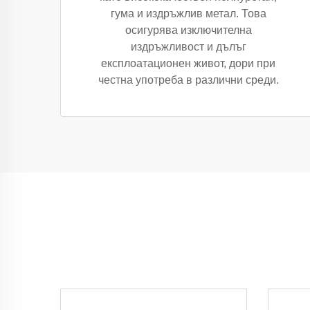
гума и издръжлив метал. Това
осигурява изключителна
издръжливост и дълъг
експлоатационен живот, дори при
честна употреба в различни среди.