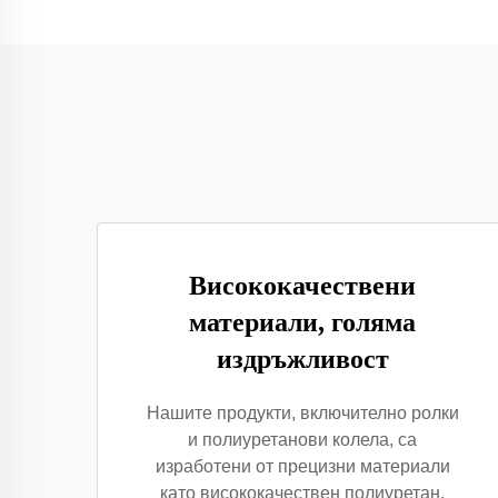
Висококачествени
материали, голяма
издръжливост
Нашите продукти, включително ролки
и полиуретанови колела, са
изработени от прецизни материали
като висококачествен полиуретан,