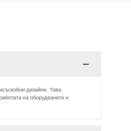
исъскобни дизайни. Това
работата на оборудването и