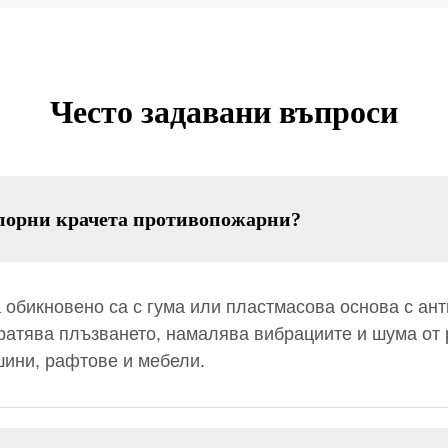
Често задавани въпроси
порни крачета противопожарни?
обикновено са с гума или пластмасова основа с ант
ратява плъзването, намалява вибрациите и шума от 
шини, рафтове и мебели.