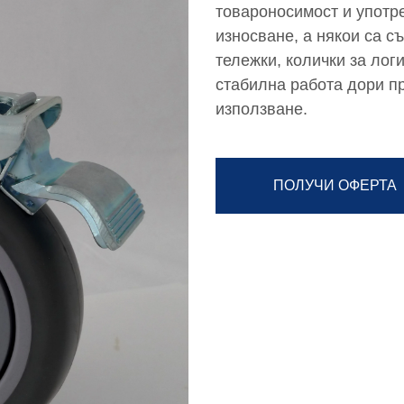
товароносимост и употре
износване, а някои са 
тележки, колички за лог
стабилна работа дори п
използване.
ПОЛУЧИ ОФЕРТА