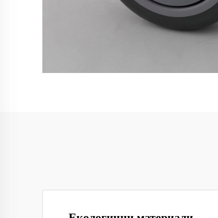
Екологични материали,