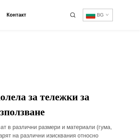
Контакт
BG
лела за тележки за
зползване
ат в различни размери и материали (гума,
варят на различни изисквания относно