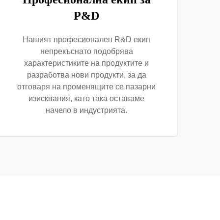
Р&D
Нашият професионален R&D екип
непрекъснато подобрява
характеристиките на продуктите и
разработва нови продукти, за да
отговаря на променящите се пазарни
изисквания, като така оставаме
начело в индустрията.