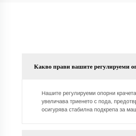
Какво прави вашите регулируеми о
Нашите регулируеми опорни крачета 
увеличава триенето с пода, предотв
осигурява стабилна подкрепа за ма