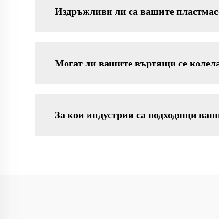
Издръжливи ли са вашите пластмас
Могат ли вашите въртящи се колела
За кои индустрии са подходящи ваш