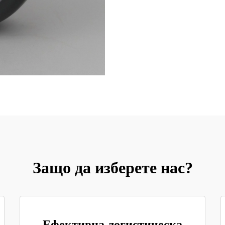
Защо да изберете нас?
Ефективна логистическа