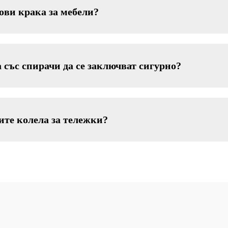
ови крака за мебели?
 със спирачи да се заключват сигурно?
ите колела за тележки?