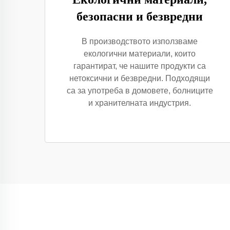
безопасни и безвредни
В производството използваме
екологични материали, които
гарантират, че нашите продукти са
нетоксични и безвредни. Подходящи
са за употреба в домовете, болниците
и хранителната индустрия.