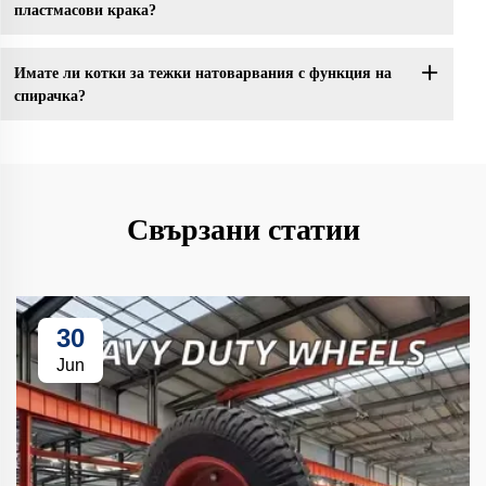
пластмасови крака?
Имате ли котки за тежки натоварвания с функция на
спирачка?
Свързани статии
30
Jun