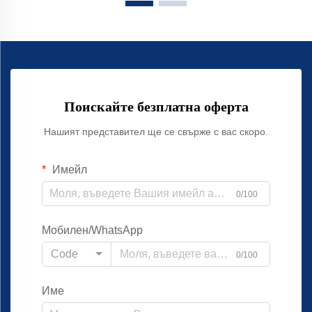
Поискайте безплатна оферта
Нашият представител ще се свърже с вас скоро.
Имейл
0/100
Мобилен/WhatsApp
Code
0/100
Име