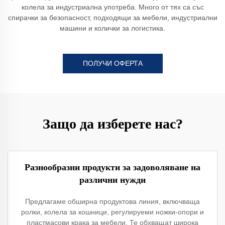
колела за индустриална употреба. Много от тях са със
спирачки за безопасност, подходящи за мебели, индустриални
машини и колички за логистика.
ПОЛУЧИ ОФЕРТА
Защо да изберете нас?
Разнообразни продукти за задоволяване на
различни нужди
Предлагаме обширна продуктовa линия, включваща
ролки, колела за кошници, регулируеми ножки-опори и
пластмасови крака за мебели. Те обхващат широка