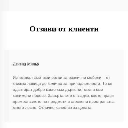
Отзиви от клиенти
Дейвид Милър
Използвал съм тези ролки за различни мебели – от
книжна лавица до количка за принадлежности. Те се
адаптират добре както към дървени, така и към
килимени подове. Завъртането е гладко, което прави
преместването на предмети в стеснени пространства
много лесно. Отлично качество за цената.