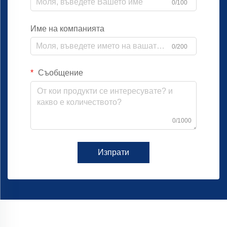
0/100
Име на компанията
0/200
Съобщение
0/1000
Изпрати