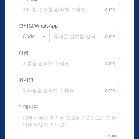
0/100
모바일/WhatsApp
Code
0/100
이름
0/100
회사명
0/200
메시지
0/1000