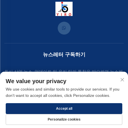
뉴스레터 구독하기
최신 산업 뉴스, 업데이트 및 우리 팀의 통찰을 받으려면 뉴스레
We value your privacy
터에 가입하세요.
We use cookies and similar tools to provide our services. If you
don't want to accept all cookies, click Personalize cookies.
구독
Accept all
Personalize cookies
저작권 © 2025 샤먼 이론 하드웨어 주식회사. -
개인정보 보호정책