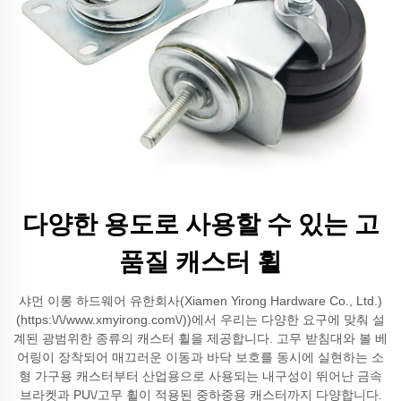
다양한 용도로 사용할 수 있는 고
품질 캐스터 휠
샤먼 이롱 하드웨어 유한회사(Xiamen Yirong Hardware Co., Ltd.)
(https:\/\/www.xmyirong.com\/))에서 우리는 다양한 요구에 맞춰 설
계된 광범위한 종류의 캐스터 휠을 제공합니다. 고무 받침대와 볼 베
어링이 장착되어 매끄러운 이동과 바닥 보호를 동시에 실현하는 소
형 가구용 캐스터부터 산업용으로 사용되는 내구성이 뛰어난 금속
브라켓과 PU\/고무 휠이 적용된 중하중용 캐스터까지 다양합니다.