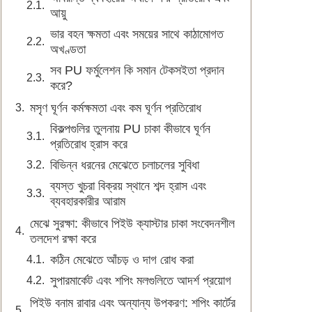
আয়ু
ভার বহন ক্ষমতা এবং সময়ের সাথে কাঠামোগত
অখণ্ডতা
সব PU ফর্মুলেশন কি সমান টেকসইতা প্রদান
করে?
মসৃণ ঘূর্ণন কর্মক্ষমতা এবং কম ঘূর্ণন প্রতিরোধ
বিকল্পগুলির তুলনায় PU চাকা কীভাবে ঘূর্ণন
প্রতিরোধ হ্রাস করে
বিভিন্ন ধরনের মেঝেতে চলাচলের সুবিধা
ব্যস্ত খুচরা বিক্রয় স্থানে শব্দ হ্রাস এবং
ব্যবহারকারীর আরাম
মেঝে সুরক্ষা: কীভাবে পিইউ ক্যাস্টার চাকা সংবেদনশীল
তলদেশ রক্ষা করে
কঠিন মেঝেতে আঁচড় ও দাগ রোধ করা
সুপারমার্কেট এবং শপিং মলগুলিতে আদর্শ প্রয়োগ
পিইউ বনাম রাবার এবং অন্যান্য উপকরণ: শপিং কার্টের