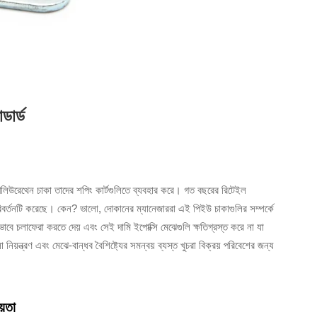
ডার্ড
পলিউরেথেন চাকা তাদের শপিং কার্টগুলিতে ব্যবহার করে। গত বছরের রিটেইল
পরিবর্তনটি করেছে। কেন? ভালো, দোকানের ম্যানেজাররা এই পিইউ চাকাগুলির সম্পর্কে
ভাবে চলাফেরা করতে দেয় এবং সেই দামি ইপোক্সি মেঝেগুলি ক্ষতিগ্রস্ত করে না যা
 নিয়ন্ত্রণ এবং মেঝে-বান্ধব বৈশিষ্ট্যের সমন্বয় ব্যস্ত খুচরা বিক্রয় পরিবেশের জন্য
য়তা