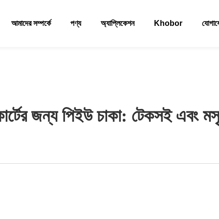
আমাদের সম্পর্কে
পণ্য
অ্যাপ্লিকেশন
Khobor
যোগা
ার্টের জন্য পিইউ চাকা: টেকসই এবং মসৃণ