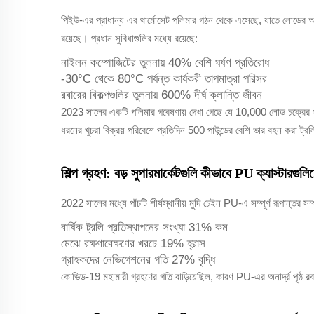
পিইউ-এর প্রাধান্য এর থার্মোসেট পলিমার গঠন থেকে এসেছে, যাতে লোডের অধী
রয়েছে। প্রধান সুবিধাগুলির মধ্যে রয়েছে:
নাইলন কম্পোজিটের তুলনায় 40% বেশি ঘর্ষণ প্রতিরোধ
-30°C থেকে 80°C পর্যন্ত কার্যকরী তাপমাত্রা পরিসর
রবারের বিকল্পগুলির তুলনায় 600% দীর্ঘ ক্লান্তি জীবন
2023 সালের একটি পলিমার গবেষণায় দেখা গেছে যে 10,000 লোড চক্রের
ধরনের খুচরা বিক্রয় পরিবেশে প্রতিদিন 500 পাউন্ডের বেশি ভার বহন করা ট্র
শিল্প গ্রহণ: বড় সুপারমার্কেটগুলি কীভাবে PU ক্যাস্টার
2022 সালের মধ্যে পাঁচটি শীর্ষস্থানীয় মুদি চেইন PU-এ সম্পূর্ণ রূপান্তর 
বার্ষিক ট্রলি প্রতিস্থাপনের সংখ্যা 31% কম
মেঝে রক্ষণাবেক্ষণের খরচে 19% হ্রাস
গ্রাহকদের নেভিগেশনের গতি 27% বৃদ্ধি
কোভিড-19 মহামারী গ্রহণের গতি বাড়িয়েছিল, কারণ PU-এর অনার্দ্র পৃষ্ঠ রবা