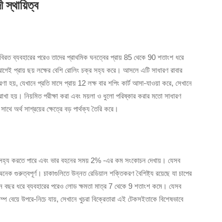
 স্থায়িত্ব
অবিরত ব্যবহারের পরেও তাদের প্রাথমিক ঘনত্বের প্রায় 85 থেকে 90 শতাংশ ধরে
ার আগেই প্রায় ছয় লক্ষের বেশি রোলিং চক্র সহ্য করে। আসলে এটি সাধারণ রাবার
ণা হয়, যেখানে প্রতি মাসে প্রায় 12 লক্ষ বার শপিং কার্ট আসা-যাওয়া করে, সেখানে
খা হয়। নিয়মিত পরীক্ষা করা এবং ময়লা ও ধুলো পরিষ্কার করার মতো সাধারণ
ে অর্থ সাশ্রয়ের ক্ষেত্রে বড় পার্থক্য তৈরি করে।
 সহ্য করতে পারে এবং ভার বহনের সময় 2% -এর কম সংকোচন দেখায়। যেসব
েক গুরুত্বপূর্ণ। চাকাগুলিতে উন্নত রেডিয়াল শক্তিকরণ বৈশিষ্ট্য রয়েছে যা চাপের
 তিন বছর ধরে ব্যবহারের পরেও লোড ক্ষমতা মাত্র 7 থেকে 9 শতাংশ কমে। যেসব
্যাম্প বেয়ে উপরে-নিচে যায়, সেখানে খুচরা বিক্রেতারা এই টেকসইতাকে বিশেষভাবে