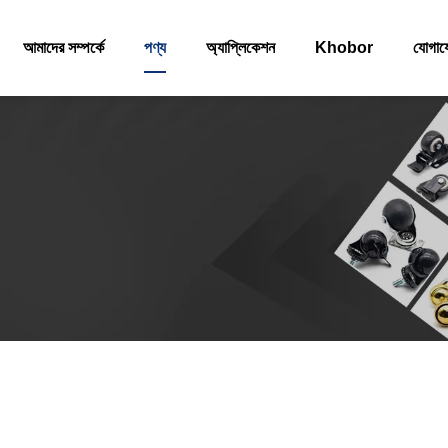
আমাদের সম্পর্কে
পণ্য
অ্যাপ্লিকেশন
Khobor
যোগা