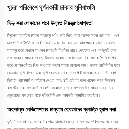
খুচরা পরিবেশে ঘূর্ণনকারী চাকার সুবিধাগুলি
ভিড় করা দোকানের পথে উন্নত নিয়ন্ত্রণযোগ্যতা
স্বিভেল ক্যাস্টার চাকার সাহায্যে শপিং কার্ট নিয়ে ঘোরা অনেক সহজ হয়ে যায়। এই
চাকাগুলি কার্টগুলিকে সংকীর্ণ স্থান এবং ভিড় করা এলাকায় অনেক ভালো ঘোরাতে
সাহায্য করে যেখানে সাধারণ চাকাগুলি হিমশিম খায়। ক্রেতারা এই পার্থক্যটি বেশ
লক্ষ করেন। অনেক ক্রেতা উল্লেখ করেছেন যে স্বিভেল চাকা সহ কার্টগুলি বিশেষ
করে দোকানগুলিতে পিক আওয়ারে কতটা সহজে চালানো যায়। ভালো মোবিলিটির ফলে
ক্রেতারা খুশি থাকেন এবং খুশি ক্রেতারা দোকানে বেশি টাকা খরচ করেন। উদাহরণ
হিসেবে ওয়ালমার্ট বা কস্টকো নেওয়া যাক, দুটি চেইনই বছর খানেক আগে স্বিভেল
ক্যাস্টার চাকা সহ কার্টে পরিবর্তন করেছিল। পণ্য সম্পন্ন দীর্ঘ সারির মধ্যে দিয়ে
ক্রেতাদের পথ চলার পক্ষে পরিবর্তনটি বেশ কার্যকরী প্রমাণিত হয়েছিল।
অক্লান্ত নেভিগেশনের মাধ্যমে ক্রেতাদের ক্লান্তি হ্রাস করা
ঘূর্ণনশীল চাকা সহ কেনাকাটার গাড়ি চালানোর জন্য অনেক কম পরিশ্রমের প্রয়োজন