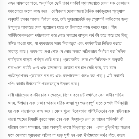
ওজন সামলাতে পারে, অন্যদিকে ছোট চাকা সংকীর্ণ স্থানগুলোতে যেমন সরু দোকানের
পথগুলোতে ভালো কাজ করে। বেশিরভাগ দোকানগুলো দৈনিক কার্যক্রমের প্রত্যাশা
অনুযায়ী চাকার আকার নির্বাচন করে, তাই সুপারমার্কেটে বড় গ্রোসারি কার্টগুলোর জন্য
উপযুক্ত আকারের চাকা প্রয়োজন যাতে তা ঠিকমতো কাজ করতে পারে। শিল্প
সার্টিফিকেশনগুলো পর্যালোচনা করে লোড ক্ষমতার বাস্তব অর্থ কী হতে পারে তার কিছু
ইঙ্গিত পাওয়া যায়, যা ব্যবহারের সময় নিরাপত্তা এবং কার্যকারিতা নিশ্চিত করতে
সাহায্য করে। গবেষণায় দেখা গেছে যে লোড ক্ষমতা সঠিকভাবে নির্ধারণ করা দৈনিক
কার্যক্রমে বাস্তব পার্থক্য তৈরি করে। প্রয়োজনীয় লোড স্পেসিফিকেশন অনুযায়ী
চাকাগুলো কার্টের ওপর এবং তলদেশের মেঝেতে কম চাপ তৈরি করে, যার ফলে
প্রতিস্থাপনের প্রয়োজন কম হয় এবং রক্ষণাবেক্ষণ খরচও কম পড়ে। এটি সরাসরি
শপিং কার্টের দীর্ঘমেয়াদি পারফরম্যান্স উন্নত করে।
ভারী দায়িত্বের কাস্টার চাকার ক্ষেত্রে, বিশেষ করে স্টোরগুলিতে কেনাকাটার গাড়ির
জন্য, উপাদান এবং চাকার আকার সঠিক হওয়া খুব গুরুত্বপূর্ণ যাতে সেগুলি দীর্ঘস্থায়ী
হয় এবং ভালোভাবে কাজ করে। যেসব খুচরা বিক্রেতারা পলিইউরেথেন এবং নাইলনকে
ভালো পছন্দের বিষয়টি বুঝতে সময় নেন এবং সিদ্ধান্ত নেন যে তাদের গাড়িগুলি কী
পরিমাণ ওজন সামলাবে, তারা অবশ্যই ভালো সিদ্ধান্ত নেন। এমন বুদ্ধিদীপ্ত পছন্দের
ফলে দোকানে গ্রাহকরা আটকা না পড়ে সুখী হন এবং দীর্ঘমেয়াদে অর্থও বাঁচে, কারণ