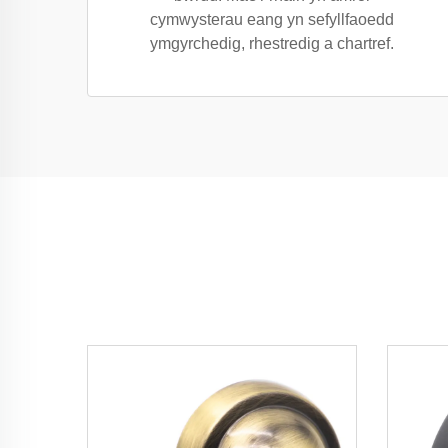
cymwysterau eang yn sefyllfaoedd
ymgyrchedig, rhestredig a chartref.