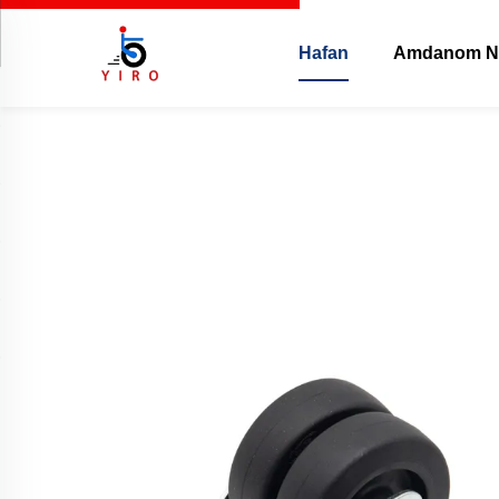
Hafan
Amdanom N