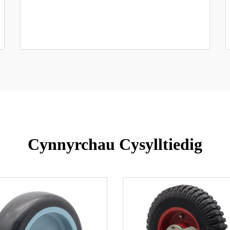
Cynnyrchau Cysylltiedig