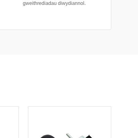
gweithrediadau diwydiannol.