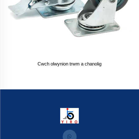
Cwch olwynion trwm a chanolig