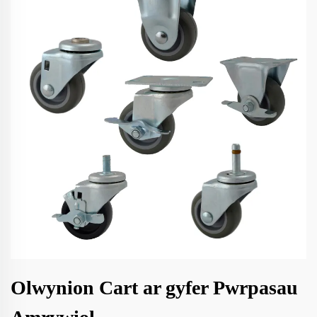
Olwynion Cart ar gyfer Pwrpasau