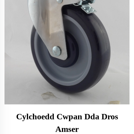
Cylchoedd Cwpan Dda Dros
Amser