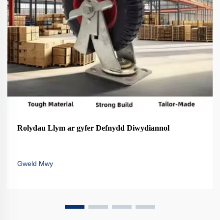
Rolydau Llym ar gyfer Defnydd Diwydiannol
Gweld Mwy