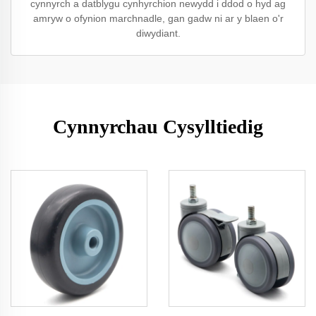
cynnyrch a datblygu cynhyrchion newydd i ddod o hyd ag
amryw o ofynion marchnadle, gan gadw ni ar y blaen o'r
diwydiant.
Cynnyrchau Cysylltiedig