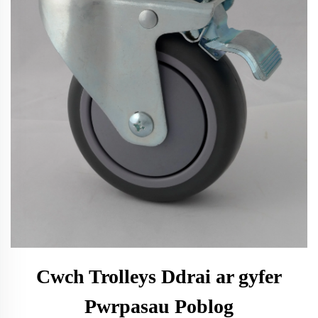
Cwch Trolleys Ddrai ar gyfer
Pwrpasau Poblog