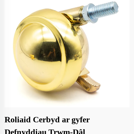
Roliaid Cerbyd ar gyfer
Defnyddiau Trwm-Dâl