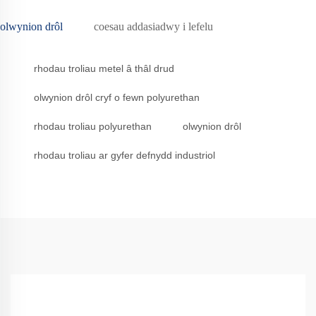
olwynion drôl
coesau addasiadwy i lefelu
rhodau troliau metel â thâl drud
olwynion drôl cryf o fewn polyurethan
rhodau troliau polyurethan
olwynion drôl
rhodau troliau ar gyfer defnydd industriol