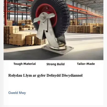
Rolydau Llym ar gyfer Defnydd Diwydiannol
Gweld Mwy