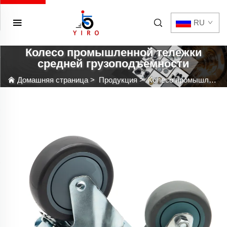
RU
Колесо промышленной тележки
средней грузоподъемности
Домашняя страница
>
Продукция
>
Колесо промышленной тележки средней грузоподъемности