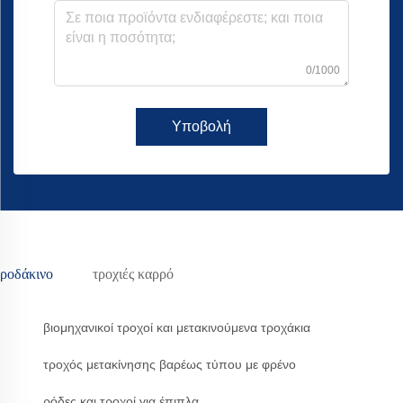
0/1000
Υποβολή
ροδάκινο
τροχιές καρρό
βιομηχανικοί τροχοί και μετακινούμενα τροχάκια
τροχός μετακίνησης βαρέως τύπου με φρένο
ρόδες και τροχοί για έπιπλα