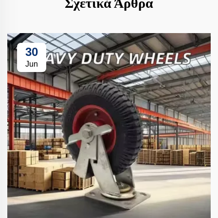
Σχετικά Άρθρα
30
Jun