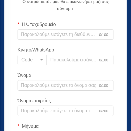
Ο εκπρόσωπός μας θα επικοινωνήσει μαζί σας
σύντομα.
Ηλ. ταχυδρομείο
0/100
Κινητό/WhatsApp
Code
0/100
Όνομα
0/100
Όνομα εταιρείας
0/200
Μήνυμα