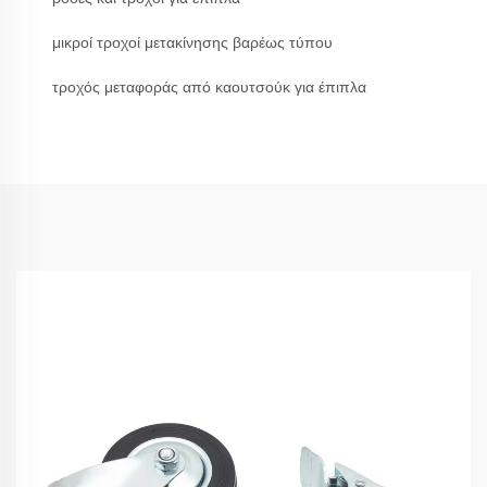
μικροί τροχοί μετακίνησης βαρέως τύπου
τροχός μεταφοράς από καουτσούκ για έπιπλα