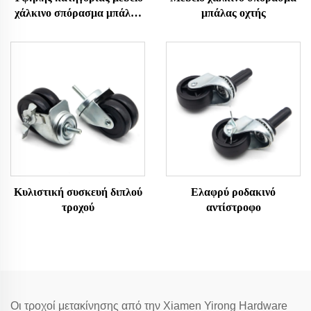
χάλκινο σπόρασμα μπάλας
μπάλας οχτής
οχτής
Κυλιστική συσκευή διπλού
Ελαφρύ ροδακινό
τροχού
αντίστροφο
Οι τροχοί μετακίνησης από την Xiamen Yirong Hardware