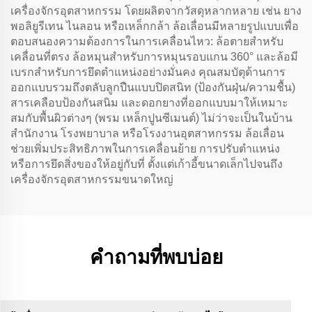
เครื่องจักรอุตสาหกรรม โดยผลิตจากวัสดุหลากหลาย เช่น ยาง
พอลิยูรีเทน ไนลอน หรือเหล็กกล้า ล้อเลื่อนมีหลายรูปแบบเพื่อ
ตอบสนองความต้องการในการเคลื่อนไหว: ล้อตายสำหรับ
เคลื่อนที่ตรง ล้อหมุนสำหรับการหมุนรอบแกน 360° และล้อมี
เบรกสำหรับการยึดตำแหน่งอย่างมั่นคง คุณสมบัตุด้านการ
ออกแบบรวมถึงตลับลูกปืนแบบปิดสนิท (ป้องกันฝุ่น/ความชื้น)
สารเคลือบป้องกันสนิม และดอกยางที่ออกแบบมาให้เหมาะ
สมกับพื้นผิวต่างๆ (พรม เหล็กปูนซีเมนต์) ไม่ว่าจะเป็นในบ้าน
สำนักงาน โรงพยาบาล หรือโรงงานอุตสาหกรรม ล้อเลื่อน
ช่วยเพิ่มประสิทธิภาพในการเคลื่อนย้าย การปรับตำแหน่ง
หรือการยึดสิ่งของให้อยู่กับที่ ตั้งแต่เก้าอี้ขนาดเล็กไปจนถึง
เครื่องจักรอุตสาหกรรมขนาดใหญ่
คำถามที่พบบ่อย