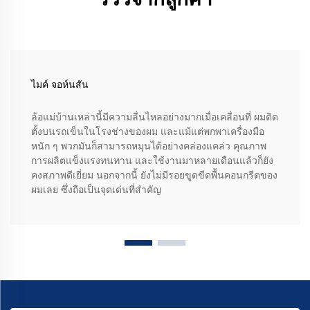
ไมค์ จอห์นสัน
ล้อแม่บ้านเหล่านี้มีความลื่นไหลอย่างมากเมื่อเคลื่อนที่ ผมติด
ตั้งบนรถเข็นในโรงช่างของผม และแม้แต่พกพาเครื่องมือ
หนัก ๆ พวกมันก็สามารถหมุนได้อย่างคล่องแคล่ว คุณภาพ
การผลิตแข็งแรงทนทาน และใช้งานมาหลายเดือนแล้วก็ยัง
คงสภาพดีเยี่ยม นอกจากนี้ ยังไม่มีรอยขูดขีดพื้นคอนกรีตของ
ผมเลย ซึ่งถือเป็นจุดเด่นที่สำคัญ