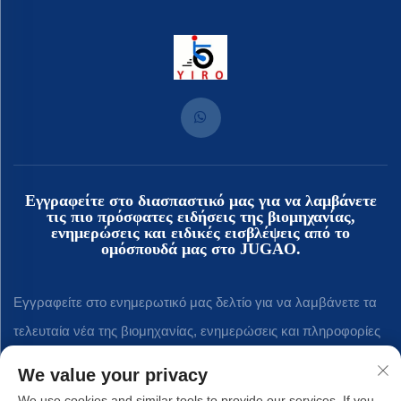
Εγγραφείτε στο διασπαστικό μας για να λαμβάνετε
τις πιο πρόσφατες ειδήσεις της βιομηχανίας,
ενημερώσεις και ειδικές εισβλέψεις από το
ομόσπουδά μας στο JUGAO.
Εγγραφείτε στο ενημερωτικό μας δελτίο για να λαμβάνετε τα
τελευταία νέα της βιομηχανίας, ενημερώσεις και πληροφορίες
από την ομάδα μας.
We value your privacy
We use cookies and similar tools to provide our services. If you