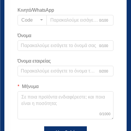
Κινητό/WhatsApp
Code
0/100
Όνομα
0/100
Όνομα εταιρείας
0/200
Μήνυμα
0/1000