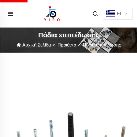
EL
Πόδια επιπέδωσης
Αρχική Σελίδα
>
Προϊόντα
>
Πόδια επιπέδωσης