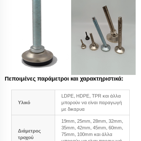
Πεποιμένες παράμετροι και χαρακτηριστικά:
LDPE, HDPE, TPR και άλλα
Υλικό
μπορούν να είναι παραγωγή
με δικαρυα
19mm, 25mm, 28mm, 32mm,
35mm, 42mm, 45mm, 60mm,
Διάμετρος
75mm, 100mm και άλλα
τροχού
μπορούν να είναι παραγωγή