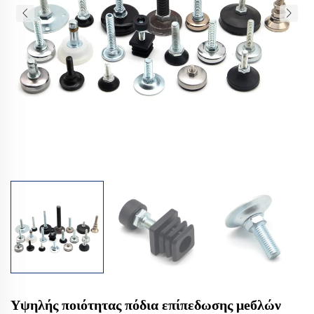
Υψηλής ποιότητας πόδια επίπεδωσης μебλών