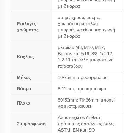
με δικαρυα
ασημί, χρυσό, μαύρο,
Επιλογές
χρωμάτιση και άλλα
χρώματος
μπορούν να είναι παραγωγή
με δικαρυα
μετρικά: M8, M10, M12;
Βρετανικά: 5/16, 3/8, 1/2-12,
Κοχλίας
1/2-13 και άλλα μπορούν να
παρατάξουν
Μήκος
10-75mm προσαρμόσιμο
Βύσμα
8-11mm, προσαρμόσιμο
50*50mm; 76*36mm, μπορεί
Πλάκα
να εξατομικευθεί
Αντιστοιχεί σε διεθνείς
Συμμόρφωση
πρότυπους ασφάλειας όπως
ASTM, EN και ISO