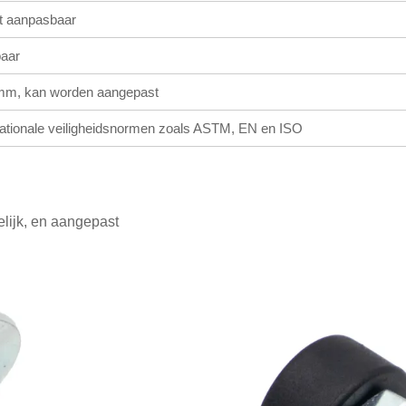
 aanpasbaar
aar
m, kan worden aangepast
nationale veiligheidsnormen zoals ASTM, EN en ISO
gelijk, en aangepast