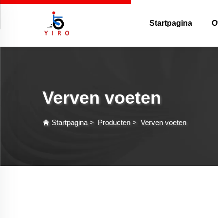
Startpagina
O
Verven voeten
Startpagina
>
Producten
>
Verven voeten