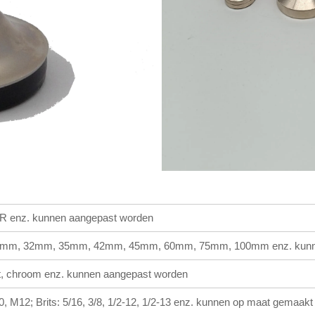
 enz. kunnen aangepast worden
mm, 32mm, 35mm, 42mm, 45mm, 60mm, 75mm, 100mm enz. kunne
rt, chroom enz. kunnen aangepast worden
, M12; Brits: 5/16, 3/8, 1/2-12, 1/2-13 enz. kunnen op maat gemaak