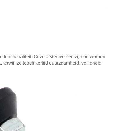
nctionaliteit. Onze afstemvoeten zijn ontworpen
erwijl ze tegelijkertijd duurzaamheid, veiligheid