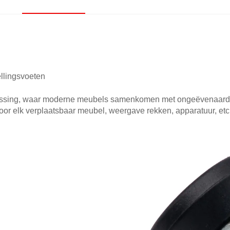
llingsvoeten
sing, waar moderne meubels samenkomen met ongeëvenaarde fu
 elk verplaatsbaar meubel, weergave rekken, apparatuur, etc., t