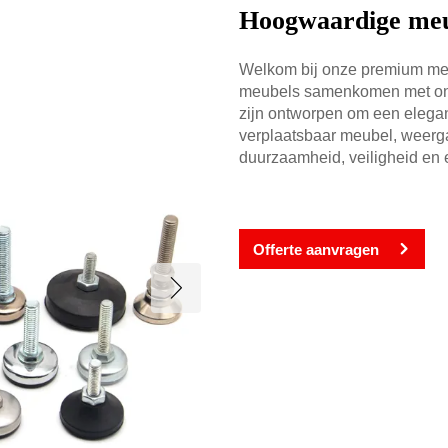
Hoogwaardige meub
Welkom bij onze premium me
meubels samenkomen met ong
zijn ontworpen om een elegan
verplaatsbaar meubel, weergave
duurzaamheid, veiligheid en 
Offerte aanvragen