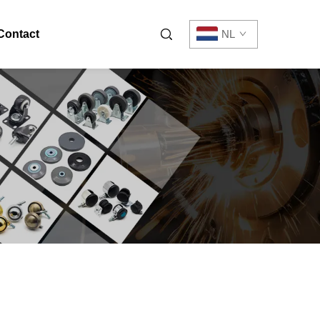
Contact
NL