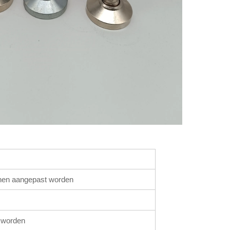
n aangepast worden
t worden