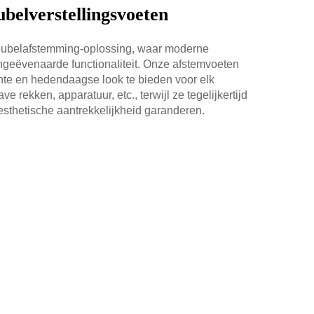
elverstellingsvoeten
ubelafstemming-oplossing, waar moderne
eëvenaarde functionaliteit. Onze afstemvoeten
te en hedendaagse look te bieden voor elk
 rekken, apparatuur, etc., terwijl ze tegelijkertijd
esthetische aantrekkelijkheid garanderen.