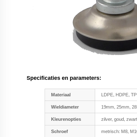
Specificaties en parameters:
Materiaal
LDPE, HDPE, TPR
Wieldiameter
19mm, 25mm, 28
Kleurenopties
zilver, goud, zwa
Schroef
metrisch: M8, M10