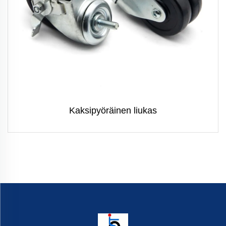
Kaksipyöräinen liukas