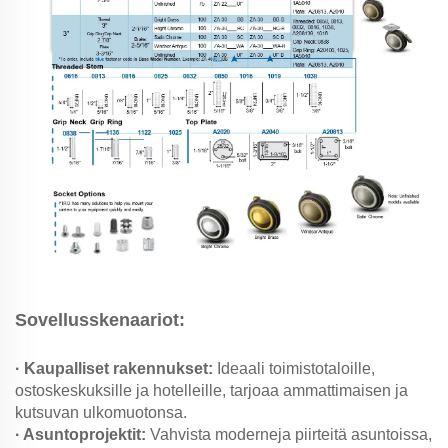
Sovellusskenaariot:
· Kaupalliset rakennukset:
Ideaali toimistotaloille,
ostoskeskuksille ja hotelleille, tarjoaa ammattimaisen ja
kutsuvan ulkomuotonsa.
· Asuntoprojektit:
Vahvista moderneja piirteitä asuntoissa,