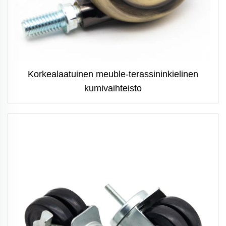
Korkealaatuinen meuble-terassininkielinen
kumivaihteisto