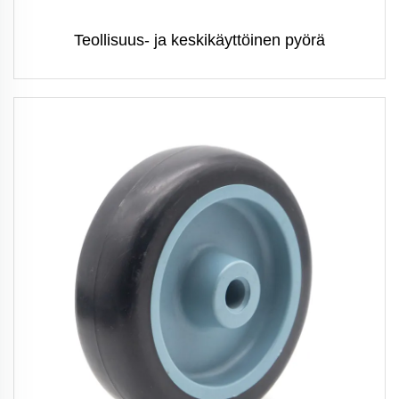
Teollisuus- ja keskikäyttöinen pyörä