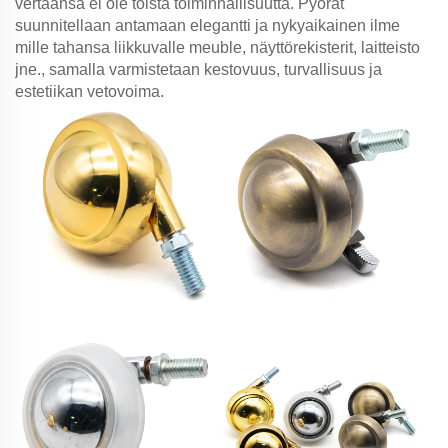
vertaansa ei ole toista toiminnallisuutta. Pyörät
suunnitellaan antamaan elegantti ja nykyaikainen ilme
mille tahansa liikkuvalle meuble, näyttörekisterit, laitteisto
jne., samalla varmistetaan kestovuus, turvallisuus ja
estetiikan vetovoima.