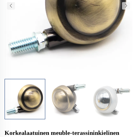
Korkealaatuinen meuble-terassininkielinen