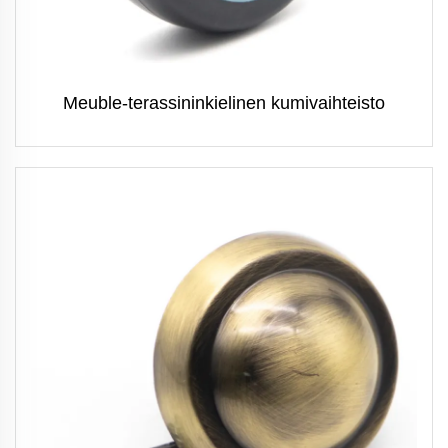
Meuble-terassininkielinen kumivaihteisto