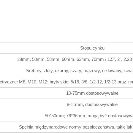
Stopu cynku
38mm, 50mm, 58mm, 60mm, 63mm, 70mm / 1.5", 2", 2.28", 2
Srebrny, złoty, czarny, szary, brązowy, niklowany, kawa
tryczne: M8, M10, M12; brytyjskie: 5/16, 3/8, 1/2-12, 1/2-13 oraz
10-75mm dostosowywalne
8-11mm, dostosowywalne
50*50mm; 76*36mm, mogą być dostosowyw
Spełnia międzynarodowe normy bezpieczeństwa, takie ja