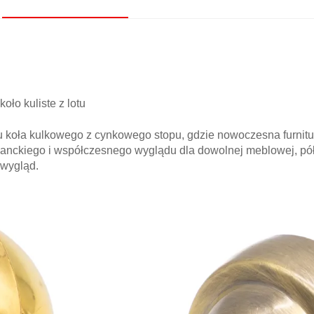
oło kuliste z lotu
oła kulkowego z cynkowego stopu, gdzie nowoczesna furnitur
ganckiego i współczesnego wyglądu dla dowolnej meblowej, pół
 wygląd.