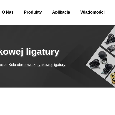
O Nas
Produkty
Aplikacja
Wiadomości
owej ligatury
we
>
Koło obrotowe z cynkowej ligatury