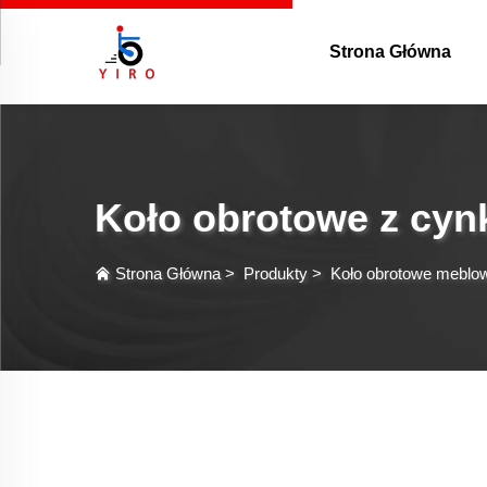
Strona Główna
Koło obrotowe z cynk
Strona Główna
>
Produkty
>
Koło obrotowe meblo