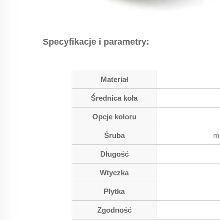
Specyfikacje i parametry:
Materiał
Średnica koła
Opcje koloru
Śruba
me
Długość
Wtyczka
Płytka
Zgodność