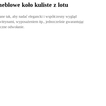
eblowe koło kuliste z lotu
ane tak, aby nadać elegancki i współczesny wygląd
trynami, wyposażeniem itp., jednocześnie gwarantując
yczne odwołanie.