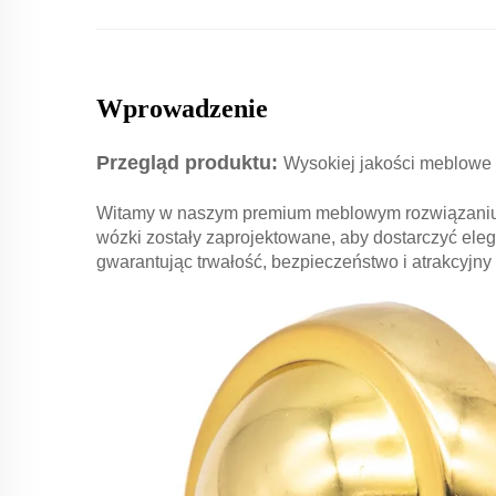
Wprowadzenie
Przegląd produktu:
Wysokiej jakości meblowe k
Witamy w naszym premium meblowym rozwiązaniu k
wózki zostały zaprojektowane, aby dostarczyć ele
gwarantując trwałość, bezpieczeństwo i atrakcyjny