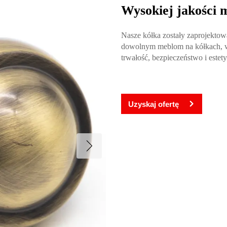
Wysokiej jakości m
Nasze kółka zostały zaprojektow
dowolnym meblom na kółkach, wi
trwałość, bezpieczeństwo i estet
Uzyskaj ofertę