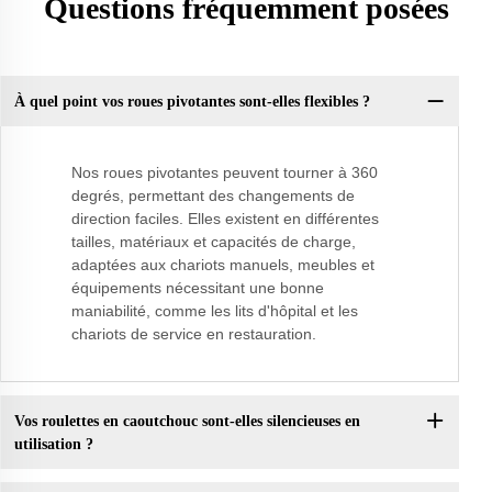
Questions fréquemment posées
À quel point vos roues pivotantes sont-elles flexibles ?
Nos roues pivotantes peuvent tourner à 360
degrés, permettant des changements de
direction faciles. Elles existent en différentes
tailles, matériaux et capacités de charge,
adaptées aux chariots manuels, meubles et
équipements nécessitant une bonne
maniabilité, comme les lits d'hôpital et les
chariots de service en restauration.
Vos roulettes en caoutchouc sont-elles silencieuses en
utilisation ?