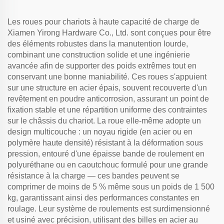
Les roues pour chariots à haute capacité de charge de
Xiamen Yirong Hardware Co., Ltd. sont conçues pour être
des éléments robustes dans la manutention lourde,
combinant une construction solide et une ingénierie
avancée afin de supporter des poids extrêmes tout en
conservant une bonne maniabilité. Ces roues s'appuient
sur une structure en acier épais, souvent recouverte d'un
revêtement en poudre anticorrosion, assurant un point de
fixation stable et une répartition uniforme des contraintes
sur le châssis du chariot. La roue elle-même adopte un
design multicouche : un noyau rigide (en acier ou en
polymère haute densité) résistant à la déformation sous
pression, entouré d'une épaisse bande de roulement en
polyuréthane ou en caoutchouc formulé pour une grande
résistance à la charge — ces bandes peuvent se
comprimer de moins de 5 % même sous un poids de 1 500
kg, garantissant ainsi des performances constantes en
roulage. Leur système de roulements est surdimensionné
et usiné avec précision, utilisant des billes en acier au