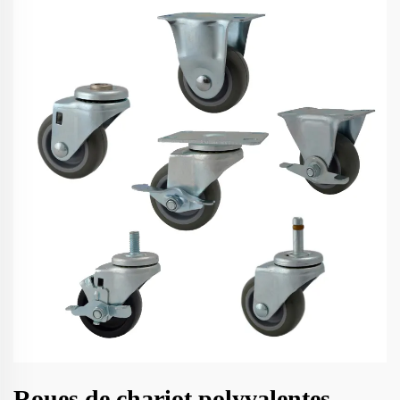
Roues de chariot polyvalentes