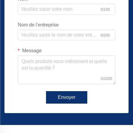
0/100
Nom de l'entreprise
0/200
Message
0/1000
Envoyer