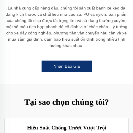
Là nhà cung cấp hàng đầu, chúng tôi sản xuất bánh xe kéo đa
dạng kích thước và chất liệu như cao su, PU và nylon. Sản phẩm
của chúng tôi chịu được tải trọng lớn và sử dụng thường xuyên,
một số mẫu tích hợp phanh để cố định vị trí chắc chắn. Lý tưởng
cho xe đẩy công nghiệp, phương tiện vận chuyển hậu cần và xe
mua sắm gia đình, đảm bảo hiệu suất ổn định trong nhiều tình
huống khác nhau.
Nhận Báo Giá
Tại sao chọn chúng tôi?
Hiệu Suất Chống Trượt Vượt Trội