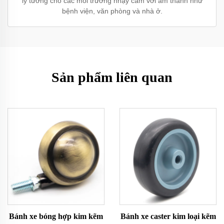
lý tưởng cho các môi trường nhạy cảm với âm thanh như
bệnh viện, văn phòng và nhà ở.
Sản phẩm liên quan
Bánh xe bóng hợp kim kẽm
Bánh xe caster kim loại kẽm