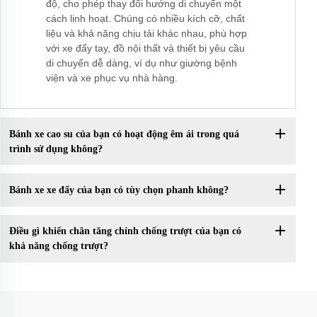
độ, cho phép thay đổi hướng di chuyển một
cách linh hoạt. Chúng có nhiều kích cỡ, chất
liệu và khả năng chịu tải khác nhau, phù hợp
với xe đẩy tay, đồ nội thất và thiết bị yêu cầu
di chuyển dễ dàng, ví dụ như giường bệnh
viện và xe phục vụ nhà hàng.
Bánh xe cao su của bạn có hoạt động êm ái trong quá
trình sử dụng không?
Bánh xe xe đẩy của bạn có tùy chọn phanh không?
Điều gì khiến chân tăng chỉnh chống trượt của bạn có
khả năng chống trượt?