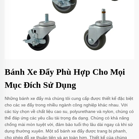
Bánh Xe Đẩy Phù Hợp Cho Mọi
Mục Đích Sử Dụng
Những bánh xe đẩy mà chúng tôi cung cấp được thiết kế đặc biệt
cho các xe đẩy trong nhiều ngành công nghiệp khác nhau. Với
các tùy chọn về chất liệu cao su, polyurethane và nylon, chúng có
thể đáp ứng các yêu cầu tải trọng đa dạng. Chúng có khả năng
chống mài mòn tuyệt vời, đảm bảo tuổi thọ lâu dài ngay cả khi sử
dụng thường xuyên. Một số bánh xe đẩy được trang bị phanh,
cho phép đỗ xe thuận tiện và an toàn hơn. Thiết kế của chúng