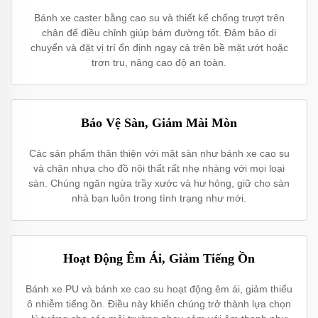
Bánh xe caster bằng cao su và thiết kế chống trượt trên
chân đế điều chỉnh giúp bám đường tốt. Đảm bảo di
chuyển và đặt vị trí ổn định ngay cả trên bề mặt ướt hoặc
trơn tru, nâng cao độ an toàn.
Bảo Vệ Sàn, Giảm Mài Mòn
Các sản phẩm thân thiện với mặt sàn như bánh xe cao su
và chân nhựa cho đồ nội thất rất nhẹ nhàng với mọi loại
sàn. Chúng ngăn ngừa trầy xước và hư hỏng, giữ cho sàn
nhà bạn luôn trong tình trạng như mới.
Hoạt Động Êm Ái, Giảm Tiếng Ồn
Bánh xe PU và bánh xe cao su hoạt động êm ái, giảm thiểu
ô nhiễm tiếng ồn. Điều này khiến chúng trở thành lựa chọn