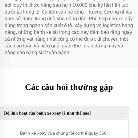
trội, duy trì chức năng sau hơn 10.000 chu kỳ lăn liên tục
dưới tải trọng tối đa trên sàn bê tông – tương đương nhiều
năm sử dụng trong nhà kho đông đúc. Phù hợp cho xe đẩy
dùng trong ngành sản xuất ô tô, xây dựng và logistics hạng
nặng, những bánh xe tải trọng cao này đảm bảo rằng ngay
cả những vật nặng nhất cũng có thể được di chuyển một
cách an toàn và hiệu quả, giảm thời gian dừng máy và
nâng cao năng suất vận hành.
Các câu hỏi thường gặp
Độ linh hoạt của bánh xe xoay là như thế nào?
Bánh xe xoay của chúng tôi có thể quay 360