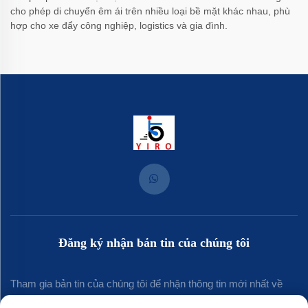
cho phép di chuyển êm ái trên nhiều loại bề mặt khác nhau, phù
hợp cho xe đẩy công nghiệp, logistics và gia đình.
Đăng ký nhận bản tin của chúng tôi
Tham gia bản tin của chúng tôi để nhận thông tin mới nhất về
ngành, cập nhật và những hiểu biết từ đội ngũ của chúng tôi.