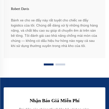
Robert Davis
Bánh xe cho xe đẩy này rất tuyệt cho chiếc xe đẩy
logistics của tôi. Chúng dễ dàng xử lý những thùng hàng
nặng, và chất liệu cao su giúp di chuyển êm ái trên sàn
bê tông. Tôi đánh giá cao khả năng chống mài mòn của
chúng — không có dấu hiệu hư hỏng nào ngay cả sau
khi sử dụng thường xuyên trong nhà kho của tôi.
Nhận Báo Giá Miễn Phí