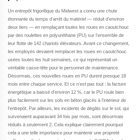
Un entrepôt frigorifique du Midwest a connu une chute
étonnante du temps d'arrêt du matériel — réduit d'environ
deux tiers — en remplaçant toutes les roues en caoutchouc
par des roulettes en polyuréthane (PU) sur l'ensemble de
leur flotte de 142 chariots élévateurs. Avant ce changement,
les employés devaient remplacer les roues en caoutchouc
usées toutes les huit semaines, ce qui représentait un
véritable casse-tête pour le personnel de maintenance.
Désormais, ces nouvelles roues en PU durent presque 18
mois entre chaque service. Et ce n'est pas tout : la facture
énergétique a baissé d'environ 12 %, car le PU roule bien
plus facilement sur les sols en béton glacés à l'intérieur de
l'entrepôt. Par ailleurs, les incidents de dégâts sur le sol, qui
survenaient auparavant 34 fois par mois, sont désormais
réduits à seulement 2. Cela explique clairement pourquoi
cela a une telle importance pour maintenir une propreté