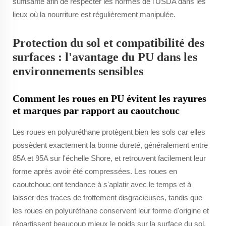
suffisante afin de respecter les normes de l'USDA dans les
lieux où la nourriture est régulièrement manipulée.
Protection du sol et compatibilité des
surfaces : l'avantage du PU dans les
environnements sensibles
Comment les roues en PU évitent les rayures
et marques par rapport au caoutchouc
Les roues en polyuréthane protègent bien les sols car elles
possèdent exactement la bonne dureté, généralement entre
85A et 95A sur l'échelle Shore, et retrouvent facilement leur
forme après avoir été compressées. Les roues en
caoutchouc ont tendance à s'aplatir avec le temps et à
laisser des traces de frottement disgracieuses, tandis que
les roues en polyuréthane conservent leur forme d'origine et
répartissent beaucoup mieux le poids sur la surface du sol.