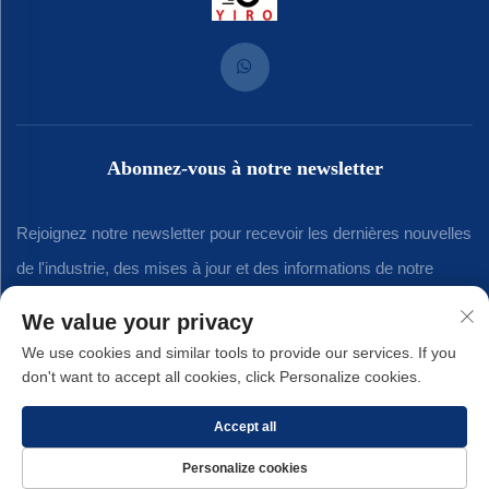
Abonnez-vous à notre newsletter
Rejoignez notre newsletter pour recevoir les dernières nouvelles
de l'industrie, des mises à jour et des informations de notre
équipe.
We value your privacy
We use cookies and similar tools to provide our services. If you
don't want to accept all cookies, click Personalize cookies.
S'abonner
Accept all
Droits d'auteur © 2025 par Xiamen Yirong Hardware Co., LTD. -
Politique de
Personalize cookies
confidentialité