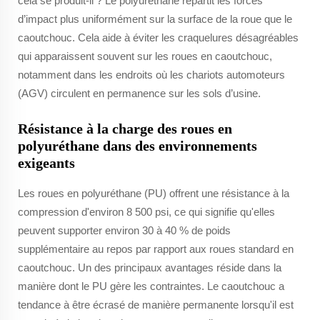
cela se produit-il ? Le polyuréthane répartit les forces
d’impact plus uniformément sur la surface de la roue que le
caoutchouc. Cela aide à éviter les craquelures désagréables
qui apparaissent souvent sur les roues en caoutchouc,
notamment dans les endroits où les chariots automoteurs
(AGV) circulent en permanence sur les sols d’usine.
Résistance à la charge des roues en
polyuréthane dans des environnements
exigeants
Les roues en polyuréthane (PU) offrent une résistance à la
compression d'environ 8 500 psi, ce qui signifie qu'elles
peuvent supporter environ 30 à 40 % de poids
supplémentaire au repos par rapport aux roues standard en
caoutchouc. Un des principaux avantages réside dans la
manière dont le PU gère les contraintes. Le caoutchouc a
tendance à être écrasé de manière permanente lorsqu'il est