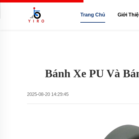
Trang Chủ
Giới Thi
Bánh Xe PU Và Bán
2025-08-20 14:29:45