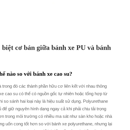
 biệt cơ bản giữa bánh xe PU và bánh
hế nào so với bánh xe cao su?
 trong đó các thành phần hữu cơ liên kết với nhau thông
h xe cao su có thể có nguồn gốc tự nhiên hoặc tổng hợp từ
i so sánh hai loại này là hiệu suất sử dụng. Polyurethane
 để giữ nguyên hình dạng ngay cả khi phải chịu tải trọng
ơn trong môi trường có nhiều ma sát như sàn kho hoặc nhà
g uốn cong tốt hơn so với bánh xe polyurethane, nhưng lại