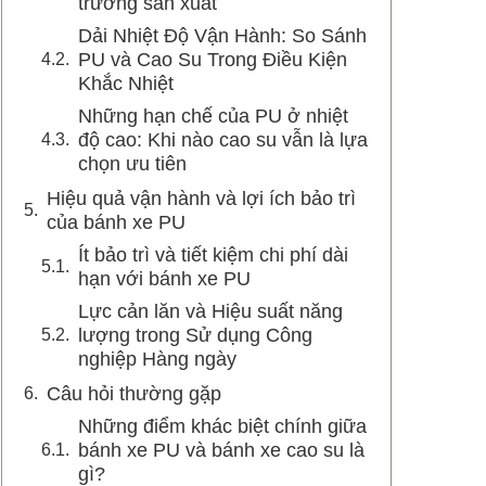
trường sản xuất
Dải Nhiệt Độ Vận Hành: So Sánh
PU và Cao Su Trong Điều Kiện
Khắc Nhiệt
Những hạn chế của PU ở nhiệt
độ cao: Khi nào cao su vẫn là lựa
chọn ưu tiên
Hiệu quả vận hành và lợi ích bảo trì
của bánh xe PU
Ít bảo trì và tiết kiệm chi phí dài
hạn với bánh xe PU
Lực cản lăn và Hiệu suất năng
lượng trong Sử dụng Công
nghiệp Hàng ngày
Câu hỏi thường gặp
Những điểm khác biệt chính giữa
bánh xe PU và bánh xe cao su là
gì?