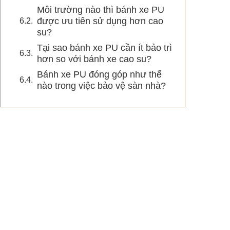
Môi trường nào thì bánh xe PU
được ưu tiên sử dụng hơn cao
su?
Tại sao bánh xe PU cần ít bảo trì
hơn so với bánh xe cao su?
Bánh xe PU đóng góp như thế
nào trong việc bảo vệ sàn nhà?