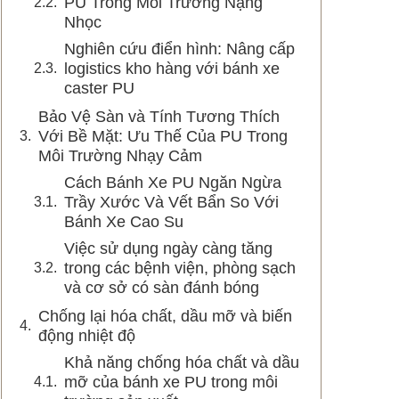
PU Trong Môi Trường Nặng
Nhọc
Nghiên cứu điển hình: Nâng cấp
logistics kho hàng với bánh xe
caster PU
Bảo Vệ Sàn và Tính Tương Thích
Với Bề Mặt: Ưu Thế Của PU Trong
Môi Trường Nhạy Cảm
Cách Bánh Xe PU Ngăn Ngừa
Trầy Xước Và Vết Bẩn So Với
Bánh Xe Cao Su
Việc sử dụng ngày càng tăng
trong các bệnh viện, phòng sạch
và cơ sở có sàn đánh bóng
Chống lại hóa chất, dầu mỡ và biến
động nhiệt độ
Khả năng chống hóa chất và dầu
mỡ của bánh xe PU trong môi