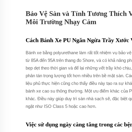
Bảo Vệ Sàn và Tính Tương Thích 
Môi Trường Nhạy Cảm
Cách Bánh Xe PU Ngăn Ngừa Trầy Xước V
Bánh xe bằng polyurethane làm rất tốt nhiệm vụ bảo v
từ 85A đến 95A trên thang đo Shore, và có khả năng phụ
bẹp dẹt theo thời gian và để lại những vết trầy khó ch
phân tán trọng lượng tốt hơn nhiều trên bề mặt sàn. C
liệu phủ thực hiện cũng cho thấy điều này tạo ra sự kh
bánh xe cao su thông thường. Một ưu điểm khác của PU
khác. Điều này giúp duy trì sàn nhà sạch sẽ, đặc biệt 
ngặt như ISO Class 5 hoặc cao hơn.
Việc sử dụng ngày càng tăng trong các bệ