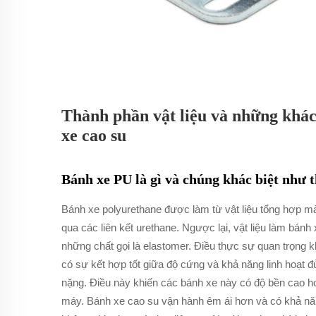
Thành phần vật liệu và những khác
xe cao su
Bánh xe PU là gì và chúng khác biệt như t
Bánh xe polyurethane được làm từ vật liệu tổng hợp mà
qua các liên kết urethane. Ngược lại, vật liệu làm bán
những chất gọi là elastomer. Điều thực sự quan trọng kh
có sự kết hợp tốt giữa độ cứng và khả năng linh hoạt đủ
nặng. Điều này khiến các bánh xe này có độ bền cao h
máy. Bánh xe cao su vận hành êm ái hơn và có khả năn