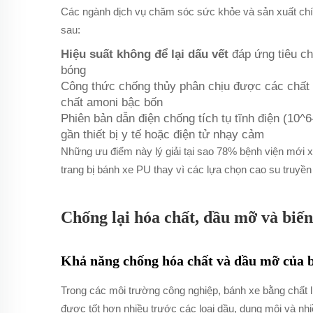
Các ngành dịch vụ chăm sóc sức khỏe và sản xuất chí
sau:
Hiệu suất không để lại dấu vết
đáp ứng tiêu c
bóng
Công thức chống thủy phân chịu được các chất 
chất amoni bậc bốn
Phiên bản dẫn điện chống tích tụ tĩnh điện (10^
gần thiết bị y tế hoặc điện tử nhạy cảm
Những ưu điểm này lý giải tại sao 78% bệnh viện mới
trang bị bánh xe PU thay vì các lựa chọn cao su truyền
Chống lại hóa chất, dầu mỡ và biến
Khả năng chống hóa chất và dầu mỡ của b
Trong các môi trường công nghiệp, bánh xe bằng chất 
được tốt hơn nhiều trước các loại dầu, dung môi và nh