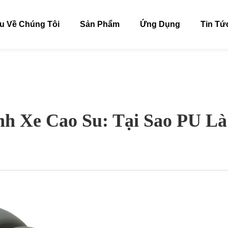
ệu Về Chúng Tôi
Sản Phẩm
Ứng Dụng
Tin Tứ
h Xe Cao Su: Tại Sao PU L