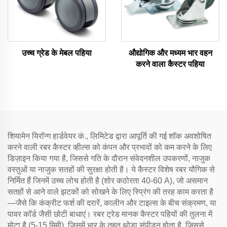
उच्च ग्रेड के मेबल पहिया
औद्योगिक और मध्यम भार वहन
करने वाला कैस्टर पहिया
शियामेन यिरॉन्ग हार्डवेयर कं., लिमिटेड द्वारा आपूर्ति की गई शॉक अवशोषित
करने वाली रबर कैस्टर व्हील्स को कंपन और प्रभावों को कम करने के लिए
डिज़ाइन किया गया है, जिससे गति के दौरान संवेदनशील उपकरणों, नाजुक
वस्तुओं या नाजुक सतहों की सुरक्षा होती है। ये कैस्टर विशेष रबर यौगिक से
निर्मित हैं जिनमें उच्च लोच होती है (शोर कठोरता 40-60 A), जो असमान
सतहों से आने वाले झटकों को सोखने के लिए स्प्रिंग की तरह काम करता है
—जैसे कि कंक्रीट फर्श की दरारें, कालीन और टाइल्स के बीच संक्रमण, या
पावर कॉर्ड जैसी छोटी बाधाएं। रबर ट्रेड मानक कैस्टर पहियों की तुलना में
मोटा है (5-15 मिमी), जिसमें भार के तहत थोड़ा संपीड़न होता है, जिससे