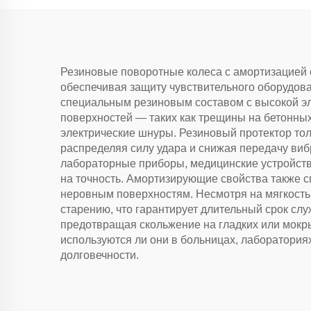
Резиновые поворотные колеса с амортизацией о
обеспечивая защиту чувствительного оборудов
специальным резиновым составом с высокой эла
поверхностей — таких как трещины на бетонны
электрические шнуры. Резиновый протектор толщ
распределяя силу удара и снижая передачу виб
лабораторные приборы, медицинские устройства
на точность. Амортизирующие свойства также 
неровным поверхностям. Несмотря на мягкость,
старению, что гарантирует длительный срок сл
предотвращая скольжение на гладких или мокры
используются ли они в больницах, лаборатория
долговечности.