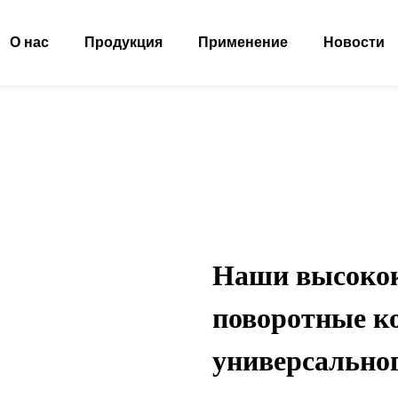
О нас
Продукция
Применение
Новости
Наши высоко
поворотные ко
универсально