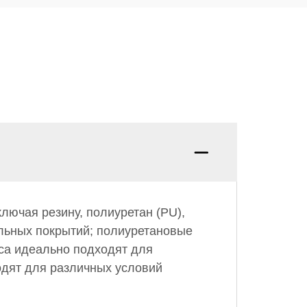
лючая резину, полиуретан (PU),
льных покрытий; полиуретановые
са идеально подходят для
одят для различных условий