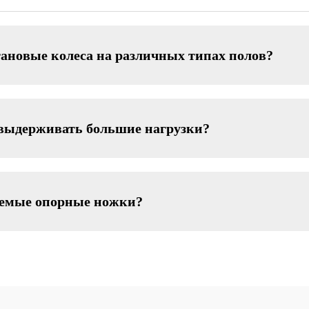
ановые колеса на различных типах полов?
 выдерживать большие нагрузки?
уемые опорные ножки?