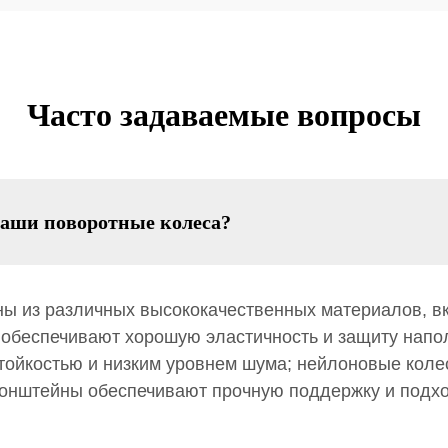
Часто задаваемые вопросы
ваши поворотные колеса?
ы из различных высококачественных материалов, вк
 обеспечивают хорошую эластичность и защиту напо
тойкостью и низким уровнем шума; нейлоновые коле
ронштейны обеспечивают прочную поддержку и подх