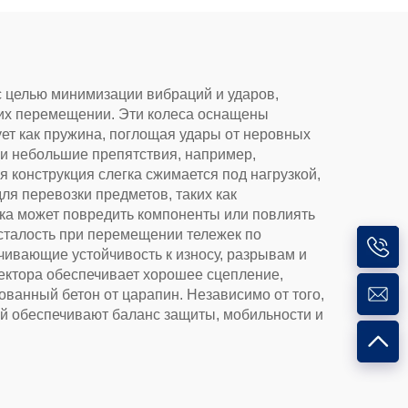
с целью минимизации вибраций и ударов,
 их перемещении. Эти колеса оснащены
ет как пружина, поглощая удары от неровных
ли небольшие препятствия, например,
я конструкция слегка сжимается под нагрузкой,
ля перевозки предметов, таких как
ска может повредить компоненты или повлиять
сталость при перемещении тележек по
чивающие устойчивость к износу, разрывам и
тектора обеспечивает хорошее сцепление,
ованный бетон от царапин. Независимо от того,
ей обеспечивают баланс защиты, мобильности и