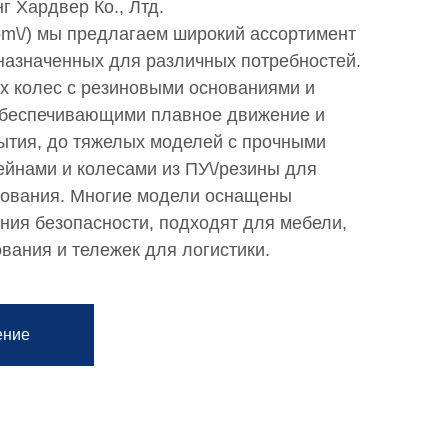
г Хардвер Ко., Лтд.
.com\/) мы предлагаем широкий ассортимент
назначенных для различных потребностей.
х колес с резиновыми основаниями и
беспечивающими плавное движение и
ытия, до тяжелых моделей с прочными
йнами и колесами из ПУ\/резины для
ования. Многие модели оснащены
ния безопасности, подходят для мебели,
ания и тележек для логистики.
ение