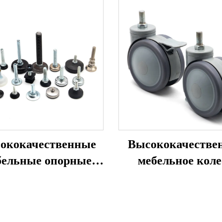
ококачественные
Высококачестве
бельные опорные
мебельное коле
ножки