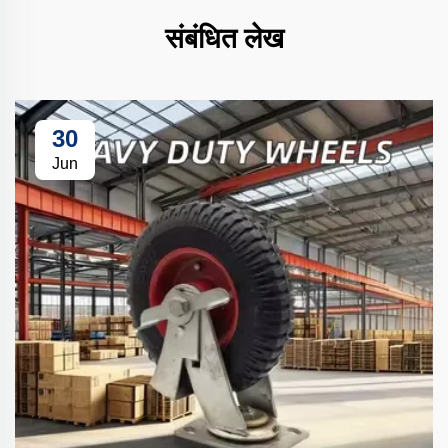
संबंधित लेख
30
Jun