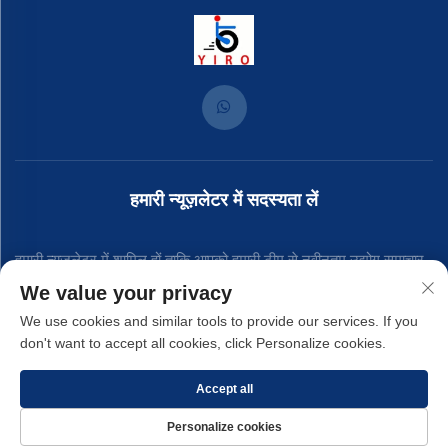
हमारी न्यूज़लेटर में सदस्यता लें
हमारी न्यूज़लेटर में शामिल हों ताकि आपको हमारी टीम से नवीनतम उद्योग समाचार,
We value your privacy
अपडेट और अंतर्दृष्टि प्राप्त हो।
We use cookies and similar tools to provide our services. If you
don't want to accept all cookies, click Personalize cookies.
सदस्यता लें
Accept all
Personalize cookies
कॉपीराइट © 2025 शियामेन यिरोंग हार्डवेयर कंपनी., लिमिटेड. -
गोपनीयता नीति