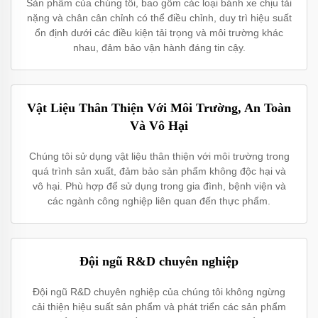
Sản phẩm của chúng tôi, bao gồm các loại bánh xe chịu tải
nặng và chân cân chỉnh có thể điều chỉnh, duy trì hiệu suất
ổn định dưới các điều kiện tải trọng và môi trường khác
nhau, đảm bảo vận hành đáng tin cậy.
Vật Liệu Thân Thiện Với Môi Trường, An Toàn
Và Vô Hại
Chúng tôi sử dụng vật liệu thân thiện với môi trường trong
quá trình sản xuất, đảm bảo sản phẩm không độc hại và
vô hại. Phù hợp để sử dụng trong gia đình, bệnh viện và
các ngành công nghiệp liên quan đến thực phẩm.
Đội ngũ R&D chuyên nghiệp
Đội ngũ R&D chuyên nghiệp của chúng tôi không ngừng
cải thiện hiệu suất sản phẩm và phát triển các sản phẩm