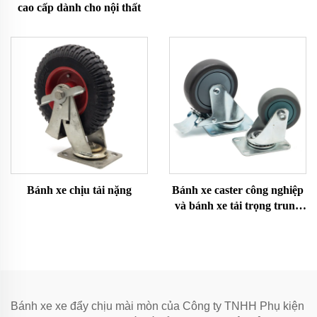
cao cấp dành cho nội thất
Bánh xe chịu tải nặng
Bánh xe caster công nghiệp
và bánh xe tải trọng trung
bình
Bánh xe xe đẩy chịu mài mòn của Công ty TNHH Phụ kiện