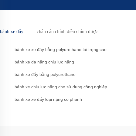
bánh xe đẩy
chân cân chỉnh điều chỉnh được
bánh xe xe đẩy bằng polyurethane tải trọng cao
bánh xe đa năng chịu lực nặng
bánh xe đẩy bằng polyurethane
bánh xe chịu lực nặng cho sử dụng công nghiệp
bánh xe xe đẩy loại nặng có phanh