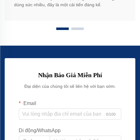
dùng sức nhiều, đây là một cải tiến đáng kể.
Nhận Báo Giá Miễn Phí
Đại diện của chúng tôi sẽ liên hệ với bạn sớm.
Email
0/100
Di động/WhatsApp