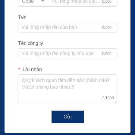
Code
0/100
Tên
0/100
Tên công ty
0/200
Lời nhắn
0/1000
Gửi