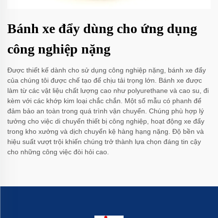
Bánh xe đẩy dùng cho ứng dụng
công nghiệp nặng
Được thiết kế dành cho sử dụng công nghiệp nặng, bánh xe đẩy
của chúng tôi được chế tạo để chịu tải trọng lớn. Bánh xe được
làm từ các vật liệu chất lượng cao như polyurethane và cao su, đi
kèm với các khớp kim loại chắc chắn. Một số mẫu có phanh để
đảm bảo an toàn trong quá trình vận chuyển. Chúng phù hợp lý
tưởng cho việc di chuyển thiết bị công nghiệp, hoạt động xe đẩy
trong kho xưởng và dịch chuyển kệ hàng hạng nặng. Độ bền và
hiệu suất vượt trội khiến chúng trở thành lựa chọn đáng tin cậy
cho những công việc đòi hỏi cao.