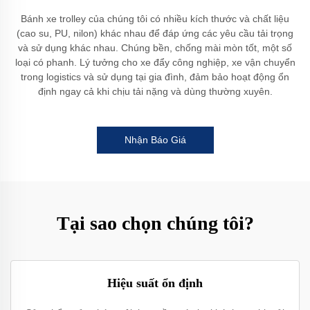
Bánh xe trolley của chúng tôi có nhiều kích thước và chất liệu
(cao su, PU, nilon) khác nhau để đáp ứng các yêu cầu tải trọng
và sử dụng khác nhau. Chúng bền, chống mài mòn tốt, một số
loại có phanh. Lý tưởng cho xe đẩy công nghiệp, xe vận chuyển
trong logistics và sử dụng tại gia đình, đảm bảo hoạt động ổn
định ngay cả khi chịu tải nặng và dùng thường xuyên.
Nhận Báo Giá
Tại sao chọn chúng tôi?
Hiệu suất ổn định