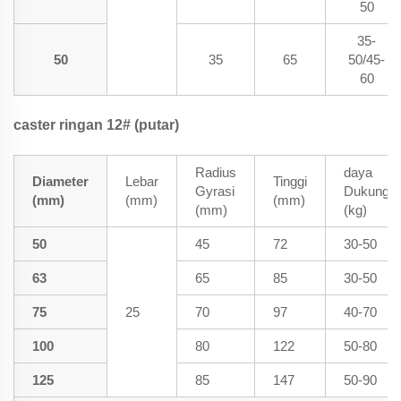
50
35-
50
35
65
50/45-
60
caster ringan 12# (putar)
Radius
daya
Diameter
Lebar
Tinggi
Gyrasi
Dukung
(mm)
(mm)
(mm)
(mm)
(kg)
50
45
72
30-50
63
65
85
30-50
75
25
70
97
40-70
100
80
122
50-80
125
85
147
50-90