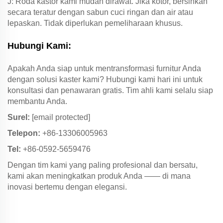
J: Roda kastor kami mudah dirawat. Jika kotor, bersihkan
secara teratur dengan sabun cuci ringan dan air atau
lepaskan. Tidak diperlukan pemeliharaan khusus.
Hubungi Kami:
Apakah Anda siap untuk mentransformasi furnitur Anda
dengan solusi kaster kami? Hubungi kami hari ini untuk
konsultasi dan penawaran gratis. Tim ahli kami selalu siap
membantu Anda.
Surel:
[email protected]
Telepon:
+86-13306005963
Tel:
+86-0592-5659476
Dengan tim kami yang paling profesional dan bersatu,
kami akan meningkatkan produk Anda —— di mana
inovasi bertemu dengan elegansi.