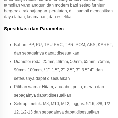
tampilan yang anggun dan modern bagi setiap furnitur
bergerak, rak pajangan, peralatan, dll., sambil memastikan
daya tahan, keamanan, dan estetika.
Spesifikasi dan Parameter:
Bahan: PP, PU, TPU PVC, TPR, POM, ABS, KARET,
dan sebagainya dapat disesuaikan
Diameter roda: 25mm, 38mm, 50mm, 63mm, 75mm,
90mm, 100mm, / 1”, 1.5”, 2”, 2.5”, 3”, 3.5” 4”, dan
seterusnya dapat disesuaikan
Pilihan warna: Hitam, abu-abu, putih, merah dan
sebagainya dapat disesuaikan
Sekrup: metrik: M8, M10, M12; Inggris: 5/16, 3/8, 1/2-
12, 1/2-13 dan sebagainya dapat disesuaikan