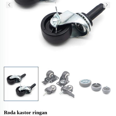
Roda kastor ringan