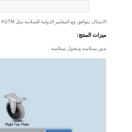
الامتثال: يتوافق مع المعايير الدولية للسلامة مثل ASTM وEN وISO.
ميزات المنتج:
تدور بسلاسة وتتحول بسلاسة