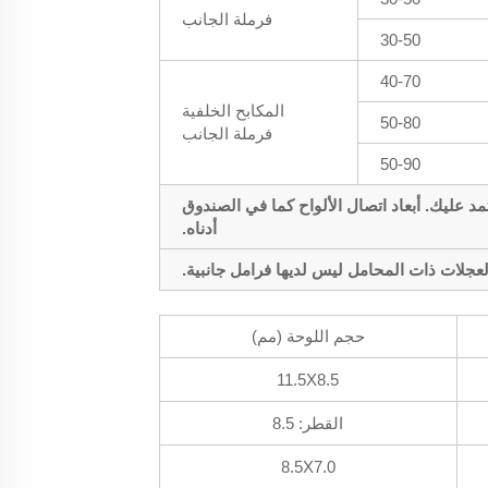
فرملة الجانب
30-50
40-70
المكابح الخلفية
50-80
فرملة الجانب
50-90
تصال مفرط. طول الساق والمسمار يعتمد عليك. أبعاد اتصال الألواح كما في الصندوق
أدناه.
عجلات ذات المحامل ليس لديها فرامل جانبية.
حجم اللوحة (مم)
11.5X8.5
القطر: 8.5
8.5X7.0