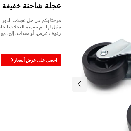
عجلة شاحنة خفيفة ا
مرحبًا بكم في حل عجلات الدوران 
مثيل لها. تم تصميم العجلات الخا
رفوف عرض، أو معدات، إلخ، مع ضم
احصل على عرض أسعار