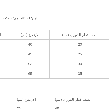
اللوح: 50*50 مم؛ 76*36 مم، 96*70 مم، 114*100 مم إلخ، ويمكن تخصيصها
نصف قطر الدوران (مم)
الارتفاع (مم)
ا
40
20
45
25
53
30
65
35
نصف قطر الدوران (مم)
الارتفاع (مم)
72
45