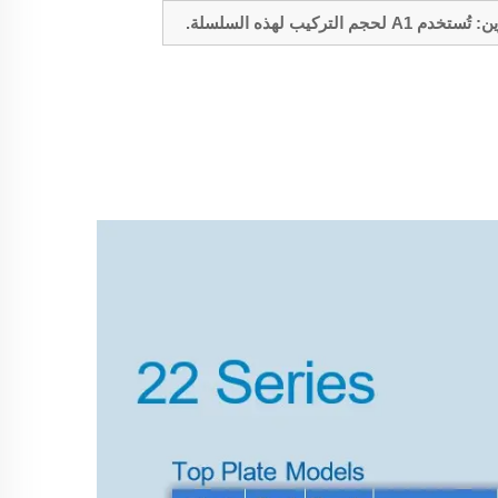
خدم A1 لحجم التركيب لهذه السلسلة.