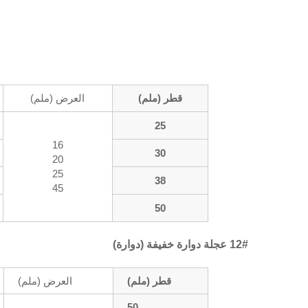
قطر (ملم)
العرض (ملم)
25
16
30
20
25
38
45
50
12# عجلة دوارة خفيفة (دوارة)
قطر (ملم)
العرض (ملم)
50