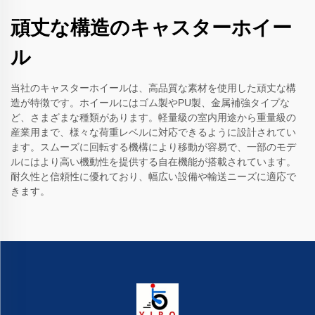
頑丈な構造のキャスターホイー
ル
当社のキャスターホイールは、高品質な素材を使用した頑丈な構
造が特徴です。ホイールにはゴム製やPU製、金属補強タイプな
ど、さまざまな種類があります。軽量級の室内用途から重量級の
産業用まで、様々な荷重レベルに対応できるように設計されてい
ます。スムーズに回転する機構により移動が容易で、一部のモデ
ルにはより高い機動性を提供する自在機能が搭載されています。
耐久性と信頼性に優れており、幅広い設備や輸送ニーズに適応で
きます。