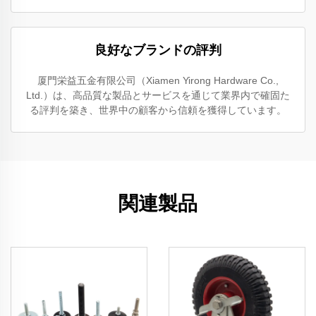
良好なブランドの評判
厦門栄益五金有限公司（Xiamen Yirong Hardware Co.,
Ltd.）は、高品質な製品とサービスを通じて業界内で確固た
る評判を築き、世界中の顧客から信頼を獲得しています。
関連製品