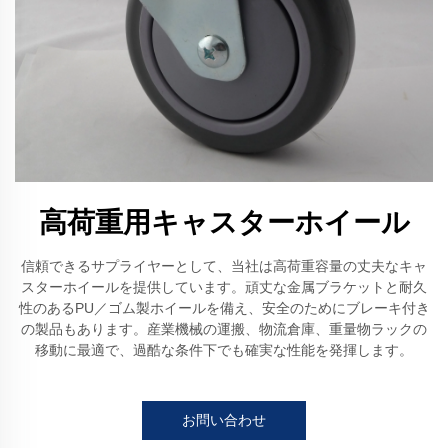
高荷重用キャスターホイール
信頼できるサプライヤーとして、当社は高荷重容量の丈夫なキャ
スターホイールを提供しています。頑丈な金属ブラケットと耐久
性のあるPU／ゴム製ホイールを備え、安全のためにブレーキ付き
の製品もあります。産業機械の運搬、物流倉庫、重量物ラックの
移動に最適で、過酷な条件下でも確実な性能を発揮します。
お問い合わせ