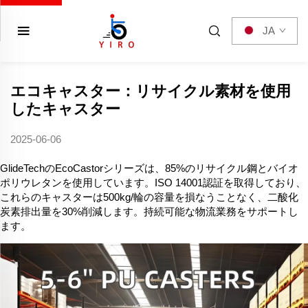
JA
エコキャスター：リサイクル素材を使用
したキャスター
2025-06-06
GlideTechのEcoCastorシリーズは、85%のリサイクル鋼とバイオ
ポリウレタンを使用しています。ISO 14001認証を取得しており、
これらのキャスターは500kg/輪の容量を損なうことなく、二酸化
炭素排出量を30%削減します。持続可能な物流業務をサポートし
ます。