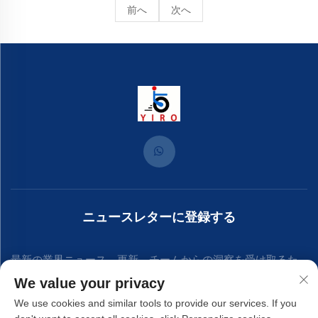
前へ
次へ
ニュースレターに登録する
最新の業界ニュース、更新、チームからの洞察を受け取るた
We value your privacy
めに、私たちのニュースレターにご参加ください。
We use cookies and similar tools to provide our services. If you