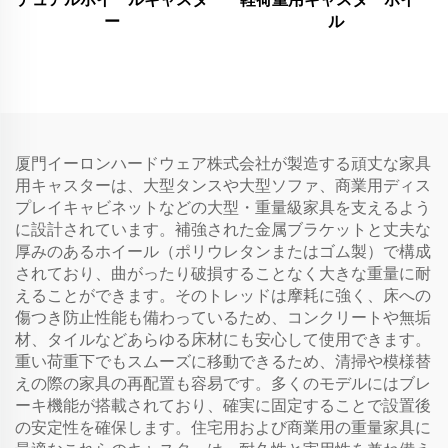
ー
ル
厦門イーロンハードウェア株式会社が製造する頑丈な家具
用キャスターは、大型タンスや大型ソファ、商業用ディス
プレイキャビネットなどの大型・重量級家具を支えるよう
に設計されています。補強された金属ブラケットと丈夫な
厚みのあるホイール（ポリウレタンまたはゴム製）で構成
されており、曲がったり破損することなく大きな重量に耐
えることができます。そのトレッドは摩耗に強く、床への
傷つき防止性能も備わっているため、コンクリートや無垢
材、タイルなどあらゆる床材にも安心して使用できます。
重い荷重下でもスムーズに移動できるため、清掃や模様替
えの際の家具の再配置も容易です。多くのモデルにはブレ
ーキ機能が搭載されており、確実に固定することで設置後
の安定性を確保します。住宅用および商業用の重量家具に