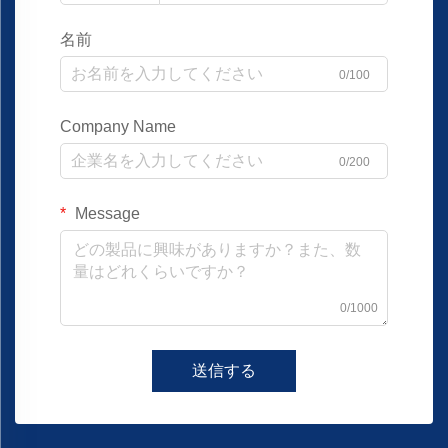
名前
0/100
Company Name
0/200
Message
0/1000
送信する