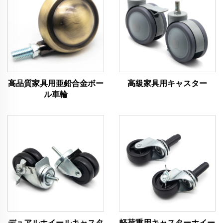
高品質家具用亜鉛合金ボー
高級家具用キャスター
ル車輪
デュアルホイールキャスタ
軽荷重用キャスターホイー