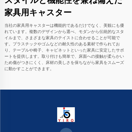
スタイルと機能性を兼ね備えた
家具用キャスター
当社の家具用キャスターは機能的であるだけでなく、美観にも優
れています。複数のデザインから選べ、モダンから伝統的なスタ
イルまで、さまざまな家具のテイストに合わせることが可能で
す。プラスチックやゴムなどの耐久性のある素材で作られてお
り、テーブルや椅子、キャビネットといった家具に安定したサポ
ートを提供します。取り付けも簡単で、床面への接触が柔らかい
ため傷がつきにくく、床材の美しさを保ちながら家具をスムーズ
に動かすことができます。