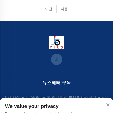
이전
다음
뉴스레터 구독
최신 산업 뉴스, 업데이트 및 우리 팀의 통찰을 받으려면 뉴스레
We value your privacy
터에 가입하세요.